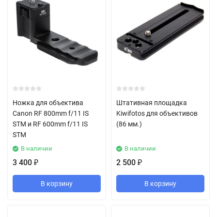
Ножка для объектива
Штативная площадка
Canon RF 800mm f/11 IS
Kiwifotos для объективов
STM и RF 600mm f/11 IS
(86 мм.)
STM
В наличии
В наличии
3 400
2 500
₽
₽
В корзину
В корзину