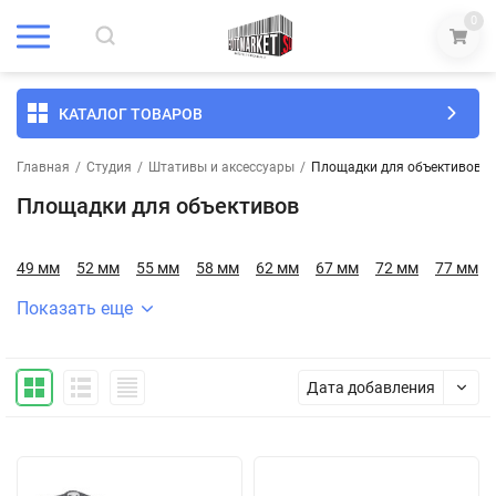
0
КАТАЛОГ ТОВАРОВ
Главная
/
Студия
/
Штативы и аксессуары
/
Площадки для объективов
Площадки для объективов
49 мм
52 мм
55 мм
58 мм
62 мм
67 мм
72 мм
77 мм
Показать еще
Дата добавления