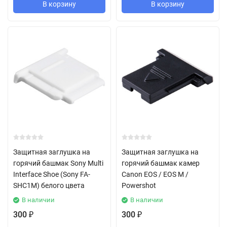
В корзину
В корзину
Защитная заглушка на
Защитная заглушка на
горячий башмак Sony Multi
горячий башмак камер
Interface Shoe (Sony FA-
Canon EOS / EOS M /
SHC1M) белого цвета
Powershot
В наличии
В наличии
300
300
₽
₽