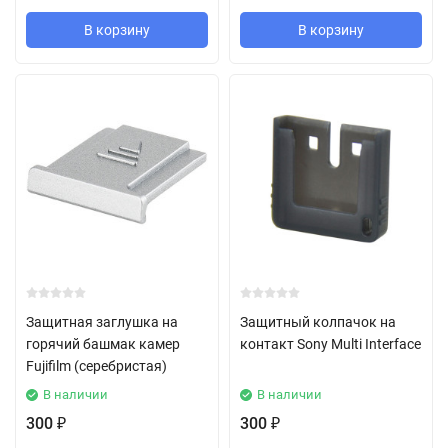
В корзину
В корзину
Защитная заглушка на
Защитный колпачок на
горячий башмак камер
контакт Sony Multi Interface
Fujifilm (серебристая)
В наличии
В наличии
300
300
₽
₽