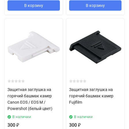
В корзину
В корзину
Защитная заглушка на
Защитная заглушка на
горячий башмак камер
горячий башмак камер
Canon EOS / EOS M /
Fujifilm
Powershot (белый цвет)
В наличии
В наличии
300
300
₽
₽