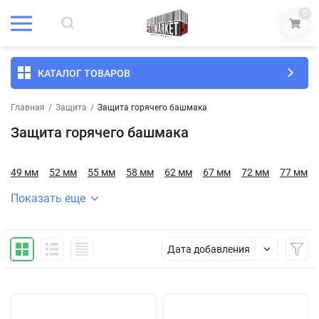
0
КАТАЛОГ ТОВАРОВ
Главная
/
Защита
/
Защита горячего башмака
Защита горячего башмака
49 мм
52 мм
55 мм
58 мм
62 мм
67 мм
72 мм
77 мм
Показать еще
Дата добавления