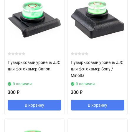
Пузырьковый уровень JJC
Пузырьковый уровень JJC
для фотокамер Canon
для фотокамер Sony /
Minolta
В наличии
В наличии
300
300
₽
₽
В корзину
В корзину