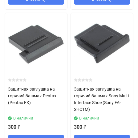
Защитная заглушка на
Защитная заглушка на
горячий башмак Pentax
горячий башмак Sony Multi
(Pentax FK)
Interface Shoe (Sony FA-
SHC1M)
В наличии
В наличии
300
300
₽
₽