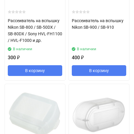
Рассеиватель на вспышку
Рассеиватель на вспышку
Nikon SB-800 / SB-50DX /
Nikon SB-900 / SB-910
SB-80DX / Sony HVL-FH1100
/ HVL-F1000 и др.
В наличии
В наличии
300
400
₽
₽
В корзину
В корзину