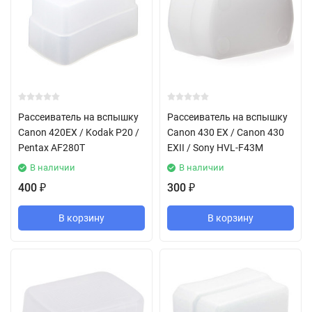
Рассеиватель на вспышку
Рассеиватель на вспышку
Canon 420EX / Kodak P20 /
Canon 430 EX / Canon 430
Pentax AF280T
EXII / Sony HVL-F43M
В наличии
В наличии
400
300
₽
₽
В корзину
В корзину