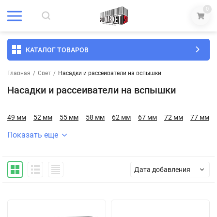
0
КАТАЛОГ ТОВАРОВ
Главная
/
Свет
/
Насадки и рассеиватели на вспышки
Насадки и рассеиватели на вспышки
49 мм
52 мм
55 мм
58 мм
62 мм
67 мм
72 мм
77 мм
Показать еще
Дата добавления