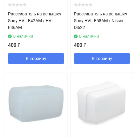
Рассеиватель на вспышку
Рассеиватель на вспышку
Sony HVL-F42AM / HVL-
Sony HVL-F58AM / Nissin
F36AM
Di622
В наличии
В наличии
400
400
₽
₽
В корзину
В корзину