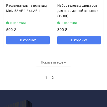
Рассеиватель на вспышку
Набор гелевых фильтров
Metz 52 AF-1 / 44 AF-1
для накамерной вспышки
(12 шт)
В наличии
В наличии
500
300
₽
₽
В корзину
В корзину
Показать еще
1
2
→