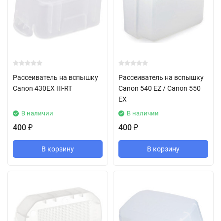
Рассеиватель на вспышку
Рассеиватель на вспышку
Canon 430EX III-RT
Canon 540 EZ / Canon 550
EX
В наличии
В наличии
400
400
₽
₽
В корзину
В корзину