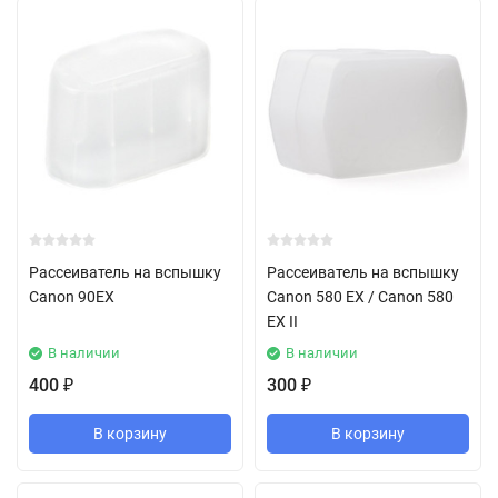
Рассеиватель на вспышку
Рассеиватель на вспышку
Canon 90EX
Canon 580 EX / Canon 580
EX II
В наличии
В наличии
400
300
₽
₽
В корзину
В корзину