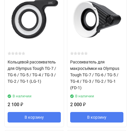
Кольцевой рассеиватель
Рассеиватель для
для Olympus Tough TG-7 /
макросъёмки на Olympus
TG-6 / TG-5 / TG-4 / TG-3 /
Tough TG-7 / TG-6 / TG-5 /
TG-2 / TG-1 (LG-1)
TG-4 / TG-3 / TG-2 / TG-1
(FD-1)
В наличии
В наличии
2 100
2 000
₽
₽
В корзину
В корзину