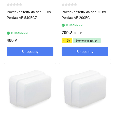
Рассеиватель на вспышку
Рассеиватель на вспышку
Pentax AF-540FGZ
Pentax AF-200FG
В наличии
700
В наличии
₽
800
₽
400
- 12%
Экономия
₽
100
₽
В корзину
В корзину