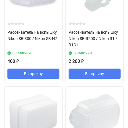
Рассеиватель на вспышку
Рассеиватель на вспышку
Nikon SB-300 / Nikon SB-N7
Nikon SB-R200 / Nikon R1 /
R1C1
В наличии
В наличии
400
2 200
₽
₽
В корзину
В корзину