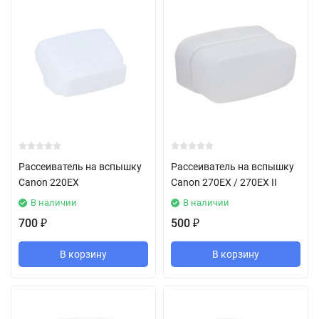
Рассеиватель на вспышку
Рассеиватель на вспышку
Canon 220EX
Canon 270EX / 270EX II
В наличии
В наличии
700
500
₽
₽
В корзину
В корзину