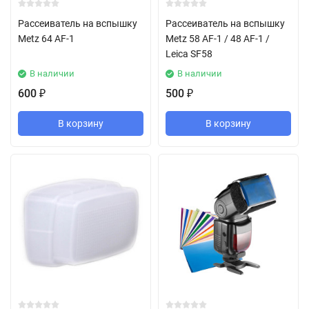
Рассеиватель на вспышку
Рассеиватель на вспышку
Metz 64 AF-1
Metz 58 AF-1 / 48 AF-1 /
Leica SF58
В наличии
В наличии
600
500
₽
₽
В корзину
В корзину