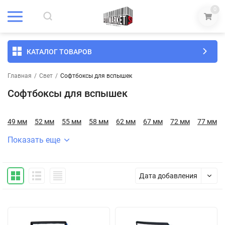
0
КАТАЛОГ ТОВАРОВ
Главная
/
Свет
/
Софтбоксы для вспышек
Софтбоксы для вспышек
49 мм
52 мм
55 мм
58 мм
62 мм
67 мм
72 мм
77 мм
Показать еще
Дата добавления