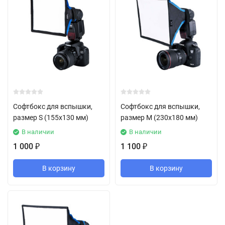
Софтбокс для вспышки,
Софтбокс для вспышки,
размер S (155x130 мм)
размер M (230x180 мм)
В наличии
В наличии
1 000
1 100
₽
₽
В корзину
В корзину