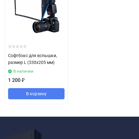
Софтбокс для вспышки,
размер L (330x205 мм)
В наличии
1 200
₽
В корзину