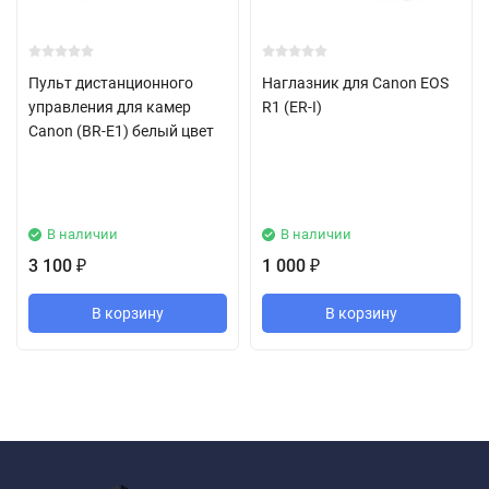
Пульт дистанционного
Наглазник для Canon EOS
управления для камер
R1 (ER-I)
Canon (BR-E1) белый цвет
В наличии
В наличии
3 100
1 000
₽
₽
В корзину
В корзину