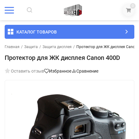
0
КАТАЛОГ ТОВАРОВ
Главная
/
Защита
/
Защита дисплея
/
Протектор для ЖК дисплея Canon 
Протектор для ЖК дисплея Canon 400D
Оставить отзыв
Избранное
Сравнение