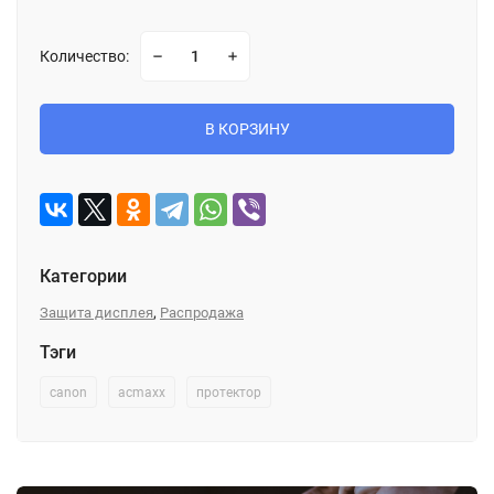
Количество:
В КОРЗИНУ
Категории
,
Защита дисплея
Распродажа
Тэги
canon
acmaxx
протектор