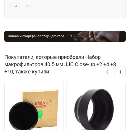
+4
+8
Покупатели, которые приобрели Набор
макрофильтров 40.5 мм JJC Close-up +2 +4 +8
‹
›
+10, также купили