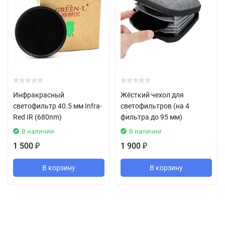
Инфракрасный
Жёсткий чехол для
светофильтр 40.5 мм Infra-
светофильтров (на 4
Red IR (680nm)
фильтра до 95 мм)
В наличии
В наличии
1 500
1 900
₽
₽
В корзину
В корзину