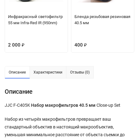
Инфракрасный светофильтр
Бленда резьбовая резиновая
55 мм Infra-Red IR (950nm)
40.5 мм
2 000
400
₽
₽
Описание
Характеристики
Отзывы (0)
Описание
JJC F-C405K
Набор макрофильтров 40.5 мм
Close-up Set
Набор из четырёх макрофильтров превращает ваш
стандартный объектив в настоящий макрообъектив,
уменьшая минимальное расстояние от объекта съемки до