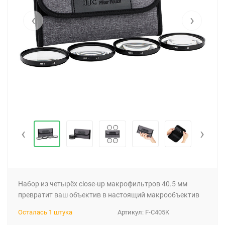
‹
›
‹
›
Набор из четырёх close-up макрофильтров 40.5 мм
превратит ваш объектив в настоящий макрообъектив
Осталась 1 штука
Артикул:
F-C405K