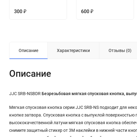
300
600
₽
₽
Описание
Характеристики
Отзывы (0)
Описание
JJC SRB-NSBDR
Безрезьбовая мягкая спусковая кнопка, выпу
Мягкая спусковая кнопка серии JJC SRB-NS подходит для некот
кнопке затвора. Спусковая кнопка с выпуклой поверхностью 
высококачественной латуни мягкая спусковая кнопка обеспеч
снимите защитный стикер от 3M наклейки в нижней части кнопк