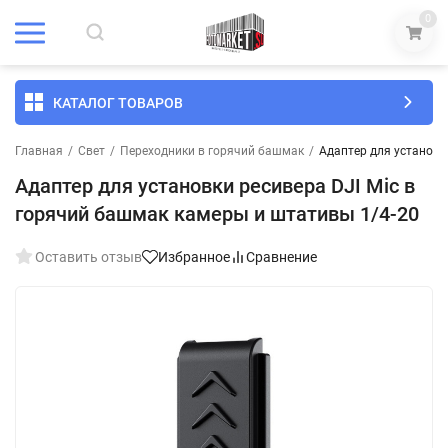
0
КАТАЛОГ ТОВАРОВ
Главная
/
Свет
/
Переходники в горячий башмак
/
Адаптер для установк
Адаптер для установки ресивера DJI Mic в
горячий башмак камеры и штативы 1/4-20
Оставить отзыв
Избранное
Сравнение