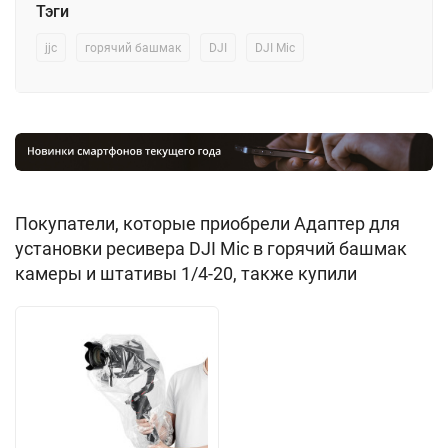
Тэги
jjc
горячий башмак
DJI
DJI Mic
Покупатели, которые приобрели Адаптер для
установки ресивера DJI Mic в горячий башмак
камеры и штативы 1/4-20, также купили