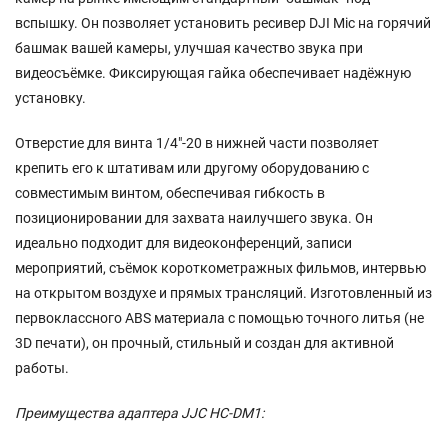
вспышку. Он позволяет установить ресивер DJI Mic на горячий
башмак вашей камеры, улучшая качество звука при
видеосъёмке. Фиксирующая гайка обеспечивает надёжную
установку.
Отверстие для винта 1/4"-20 в нижней части позволяет
крепить его к штативам или другому оборудованию с
совместимым винтом, обеспечивая гибкость в
позиционировании для захвата наилучшего звука. Он
идеально подходит для видеоконференций, записи
мероприятий, съёмок короткометражных фильмов, интервью
на открытом воздухе и прямых трансляций. Изготовленный из
первоклассного ABS материала с помощью точного литья (не
3D печати), он прочный, стильный и создан для активной
работы.
Преимущества адаптера JJC HC-DM1: