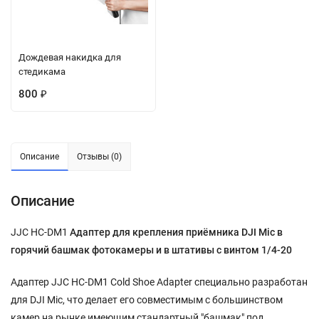
Дождевая накидка для
стедикама
800
₽
Описание
Отзывы (0)
Описание
JJC HC-DM1
Адаптер для крепления приёмника DJI Mic в
горячий башмак фотокамеры и в штативы с винтом 1/4-20
Адаптер JJC HC-DM1 Cold Shoe Adapter специально разработан
для DJI Mic, что делает его совместимым с большинством
камер на рынке имеющим стандартный "башмак" под