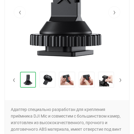
‹
›
‹
›
Адаптер специально разработан для крепления
приёмника DJI Mic и совместим с большинством камер,
изготовлен из высококачественного, прочного и
долговечного ABS материала, имеет отверстие под винт