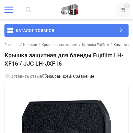
0
КАТАЛОГ ТОВАРОВ
Главная
/
Крышки
/
Крышки с логотипом
/
Крышки Fujifilm
/
Крышка защ
Крышка защитная для бленды Fujifilm LH-
XF16 / JJC LH-JXF16
Оставить отзыв
Избранное
Сравнение