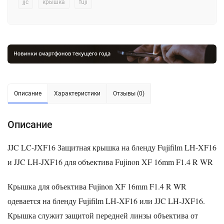
jjc
крышка
fuji
Описание
Характеристики
Отзывы (0)
Описание
JJC LC-JXF16
Защитная крышка на бленду Fujifilm LH-XF16
и JJC LH-JXF16 для объектива Fujinon XF 16mm F1.4 R WR
Крышка для объектива Fujinon XF 16mm F1.4 R WR
одевается на бленду Fujifilm LH-XF16 или JJC LH-JXF16.
Крышка служит защитой передней линзы объектива от