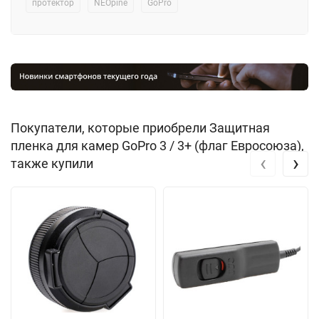
протектор
NEOpine
GoPro
Покупатели, которые приобрели Защитная
пленка для камер GoPro 3 / 3+ (флаг Евросоюза),
‹
›
также купили