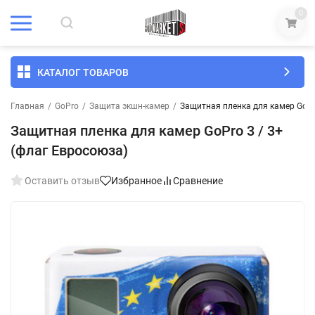
0
КАТАЛОГ ТОВАРОВ
Главная
/
GoPro
/
Защита экшн-камер
/
Защитная пленка для камер GoPr
Защитная пленка для камер GoPro 3 / 3+
(флаг Евросоюза)
Оставить отзыв
Избранное
Сравнение