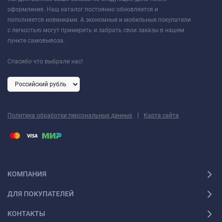
оформления. Наш каталог постоянно обновляется и
пополняется новинками. А экономные и мобильные покупатели
с легкостью могут примерить и забрать свои заказы в нашем
пункте самовывоза.
Спасибо что выбрали нас!
|
Политика обработки персональных данных
Карта сайта
КОМПАНИЯ
ДЛЯ ПОКУПАТЕЛЕЙ
КОНТАКТЫ