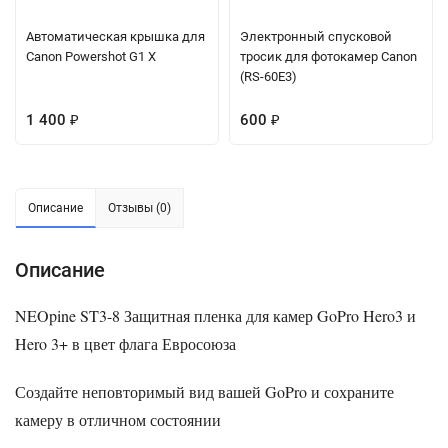
Автоматическая крышка для
Электронный спусковой
Canon Powershot G1 X
тросик для фотокамер Canon
(RS-60E3)
1 400
600
₽
₽
Описание
Отзывы (0)
Описание
NEOpine ST3-8 Защитная пленка для камер GoPro Hero3 и
Hero 3+ в цвет флага Евросоюза
Создайте неповторимый вид вашей GoPro и сохраните
камеру в отличном состоянии