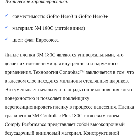
Технические характеристики:
совместимость: GoPro Hero3 и GoPro Hero3+
материал: 3M 180C (литой винил)
цвет: флаг Евросоюза
Литые пленки 3M 180C являются универсальными, что
делает их идеальными для внутреннего и наружного
применения. Технология Controltac™ заключается в том, что
в клеевом слое находятся миллионы стеклянных шариков.
Это уменьшает начальную площадь соприкосновения клея с
поверхностью и позволяет поклейщику
перепозиционировать пленку в процессе нанесения. Пленка
графическая 3M Controltac Plus 180C с клеевым слоем
Comply Performance представляет собой высокопрочный
безусадочный виниловый материал. Конструктивной