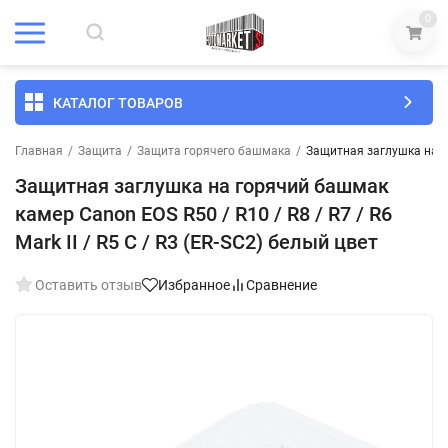
0
КАТАЛОГ ТОВАРОВ
Главная
/
Защита
/
Защита горячего башмака
/
Защитная заглушка на гор
Защитная заглушка на горячий башмак
камер Canon EOS R50 / R10 / R8 / R7 / R6
Mark II / R5 C / R3 (ER-SC2) белый цвет
Оставить отзыв
Избранное
Сравнение