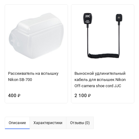
Рассеиватель на вспышку
Выносной удлинительный
Nikon SB-700
кабель для вспышек Nikon
Off-camera shoe cord JJC
400
2 100
₽
₽
Описание
Характеристики
Отзывы (0)