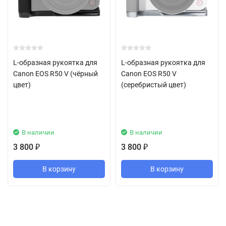
L-образная рукоятка для
L-образная рукоятка для
Canon EOS R50 V (чёрный
Canon EOS R50 V
цвет)
(серебристый цвет)
В наличии
В наличии
3 800
3 800
₽
₽
В корзину
В корзину