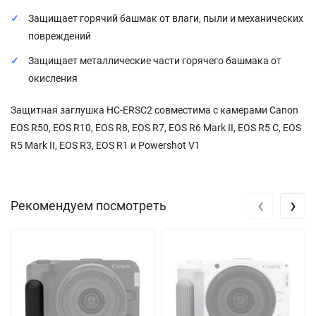
Защищает горячий башмак от влаги, пыли и механических
повреждений
Защищает металлические части горячего башмака от
окисления
Защитная заглушка HC-ERSC2 совместима с камерами Canon
EOS R50, EOS R10, EOS R8, EOS R7, EOS R6 Mark II, EOS R5 C, EOS
R5 Mark II, EOS R3, EOS R1 и Powershot V1
‹
›
Рекомендуем посмотреть