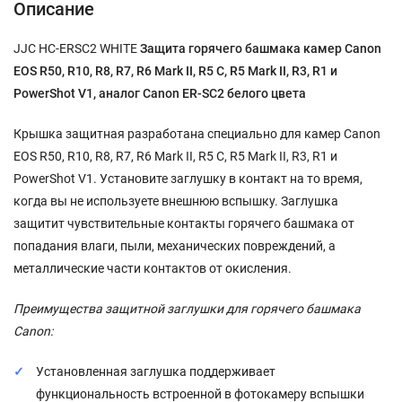
Описание
JJC HC-ERSC2 WHITE
Защита горячего башмака камер Canon
EOS R50, R10, R8, R7, R6 Mark II, R5 C, R5 Mark II, R3, R1 и
PowerShot V1, аналог Canon ER-SC2 белого цвета
Крышка защитная разработана специально для камер Canon
EOS R50, R10, R8, R7, R6 Mark II, R5 C, R5 Mark II, R3, R1 и
PowerShot V1. Установите заглушку в контакт на то время,
когда вы не используете внешнюю вспышку. Заглушка
защитит чувствительные контакты горячего башмака от
попадания влаги, пыли, механических повреждений, а
металлические части контактов от окисления.
Преимущества защитной заглушки для горячего башмака
Canon:
Установленная заглушка поддерживает
функциональность встроенной в фотокамеру вспышки