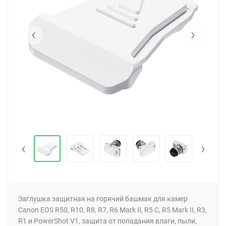
‹
›
‹
›
Заглушка защитная на горячий башмак для камер
Canon EOS R50, R10, R8, R7, R6 Mark II, R5 C, R5 Mark II, R3,
R1 и PowerShot V1, защита от попадания влаги, пыли,