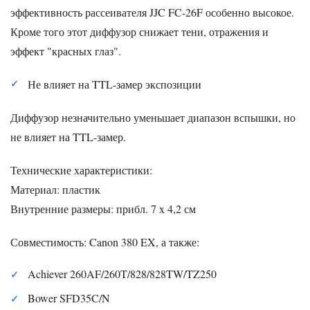
эффективность рассеивателя JJC FC-26F особенно высокое.
Кроме того этот диффузор снижает тени, отражения и
эффект "красных глаз".
Не влияет на TTL-замер экспозиции
Диффузор незначительно уменьшает диапазон вспышки, но
не влияет на TTL-замер.
Технические характеристики:
Материал: пластик
Внутренние размеры: прибл. 7 x 4,2 см
Совместимость: Canon 380 EX, а также:
Achiever 260AF/260T/828/828TW/TZ250
Bower SFD35C/N