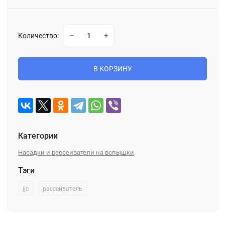
Количество:
В КОРЗИНУ
Категории
Насадки и рассеиватели на вспышки
Тэги
jjc
рассеиватель