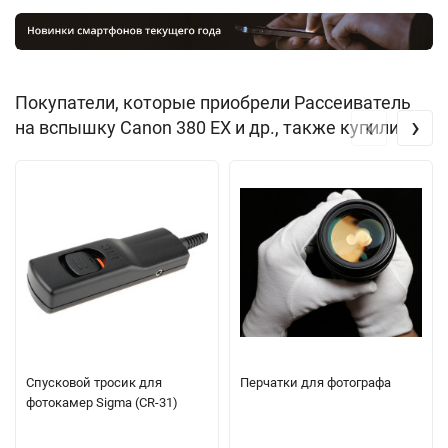
Покупатели, которые приобрели Рассеиватель
‹
›
на вспышку Canon 380 EX и др., также купили
Спусковой тросик для
Перчатки для фотографа
фотокамер Sigma (CR-31)