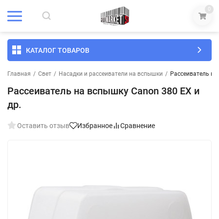
0
КАТАЛОГ ТОВАРОВ
Главная
/
Свет
/
Насадки и рассеиватели на вспышки
/
Рассеиватель на 
Рассеиватель на вспышку Canon 380 EX и
др.
Оставить отзыв
Избранное
Сравнение