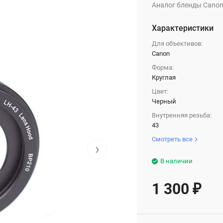
Аналог бленды Canon
Характеристики
Для объективов:
Canon
Форма:
Круглая
Цвет:
Черный
Внутренняя резьба:
43
Смотреть все
›
В наличии
1 300
₽