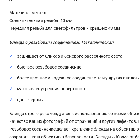
Материал: металл
Соединительная резьба: 43 мм
Передняя резьба для светофильтров и крышек: 43 мм
Бленда с резьбовым соединением. Металлическая.
защищает от бликов и бокового рассеянного света
быстрое резьбовое соединение
более прочное и надежное соединение чем у других анало
матовая внутренняя поверхность
цвет: черный
Бленда строго рекомендуется к использованию со всеми объе
качество ваших фотографий от отражений и других дефектов,
Резьбовое соединение делает крепление бленды на объектив 
сохранить ваш объектив в безопасности. Бленды JJC имеют б