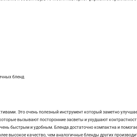
гичных бленд
ктивами. Это очень полезный инструмент который заметно улучша
 которые вызывают посторонние засветы и ухудшают контрастност
очень быстрым и удобным. Бленда достаточно компактна и помога
олее высокое качество, чем аналогичные бленды других производи