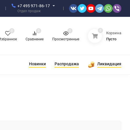
+7 495 971-86-17
Отдел продаж
0
0
0
0
Корзина
Пусто
Избранное
Сравнение
Просмотренные
Новинки
Распродажа
Ликвидация