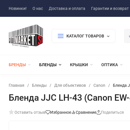
Новинки!
О нас
Доставка и оплата
Гарантии и возврат
КАТАЛОГ ТОВАРОВ
БРЕНДЫ
БЛЕНДЫ
КРЫШКИ
ОПТИКА
Главная
/
Бленды
/
Для объективов
/
Canon
/
Бленда J
Бленда JJC LH-43 (Canon EW-
Оставить отзыв
Избранное
Сравнение
Поделиться