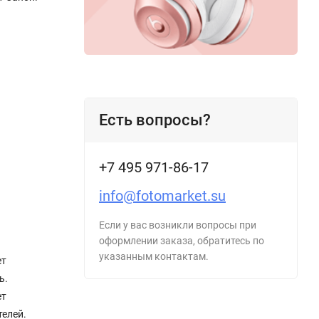
Есть вопросы?
+7 495 971-86-17
info@fotomarket.su
Если у вас возникли вопросы при
оформлении заказа, обратитесь по
указанным контактам.
ет
ь.
ет
телей.