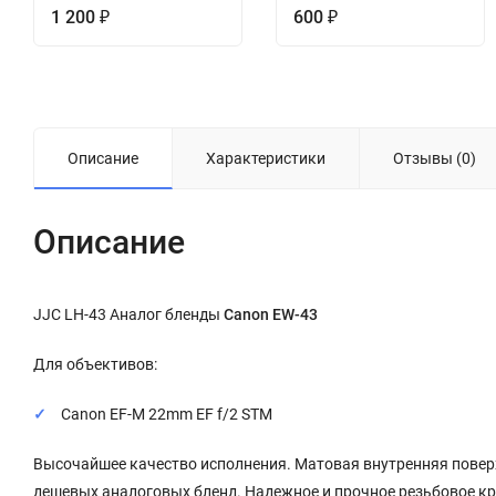
1 200
600
₽
₽
Описание
Характеристики
Отзывы (0)
Описание
JJC LH-43 Аналог бленды
Canon EW-43
Для объективов:
Canon EF-M 22mm EF f/2 STM
Высочайшее качество исполнения. Матовая внутренняя повер
дешевых аналоговых бленд. Надежное и прочное резьбовое кре