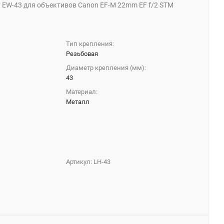
 EW-43 для объективов Canon EF-M 22mm EF f/2 STM
Тип крепления:
Резьбовая
Диаметр крепления (мм):
43
Материал:
Металл
Артикул:
LH-43