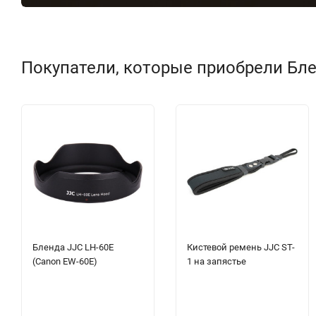
Покупатели, которые приобрели Блен
Бленда JJC LH-60E
Кистевой ремень JJC ST-
(Canon EW-60E)
1 на запястье