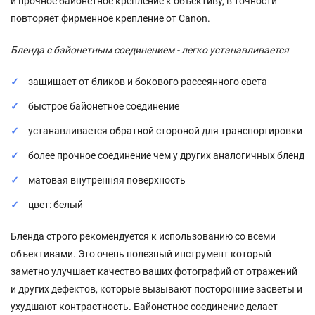
и прочное байонетное крепление к объективу, в точности
повторяет фирменное крепление от Canon.
Бленда с байонетным соединением - легко устанавливается
защищает от бликов и бокового рассеянного света
быстрое байонетное соединение
устанавливается обратной стороной для транспортировки
более прочное соединение чем у других аналогичных бленд
матовая внутренняя поверхность
цвет: белый
Бленда строго рекомендуется к использованию со всеми
объективами. Это очень полезный инструмент который
заметно улучшает качество ваших фотографий от отражений
и других дефектов, которые вызывают посторонние засветы и
ухудшают контрастность. Байонетное соединение делает