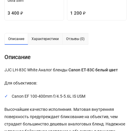
Ultra Slim
3 400
1 200
₽
₽
Описание
Характеристики
Отзывы (0)
Описание
JJC LH-83C White Аналог бленды
Canon ET-83C белый цвет
Для объективов:
Canon EF 100-400mm f/4.5-5.6L IS USM
Высочайшее качество исполнения. Матовая внутренняя
поверхность предупреждает бликование на объектив, чем
страдает большинство дешевых аналоговых бленд. Надежное