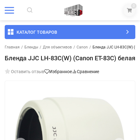
0
КАТАЛОГ ТОВАРОВ
Главная
/
Бленды
/
Для объективов
/
Canon
/
Бленда JJC LH-83C(W) (Ca
Бленда JJC LH-83C(W) (Canon ET-83C) белая
Оставить отзыв
Избранное
Сравнение