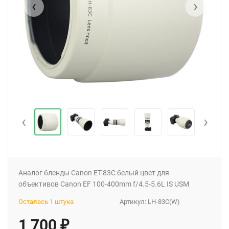
‹
›
‹
›
Аналог бленды Canon ET-83C белый цвет для
объективов Canon EF 100-400mm f/4.5-5.6L IS USM
Осталась 1 штука
Артикул:
LH-83C(W)
1 700
₽