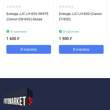
Бленда JJC LH-83G WHITE
Бленда JJC LH-83D (Canon
(Canon EW-83G) белая
ET-83D)
В наличии
В наличии
1 600
1 900
₽
₽
В корзину
В корзину