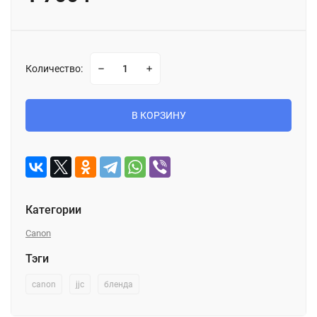
Количество:
В КОРЗИНУ
Категории
Canon
Тэги
canon
jjc
бленда