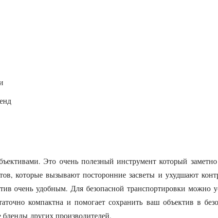
и
ленд
объективами. Это очень полезный инструмент который заметно
тов, которые вызывают посторонние засветы и ухудшают контр
ктив очень удобным. Для безопасной транспортировки можно у
таточно компактна и помогает сохранить ваш объектив в безо
е бленды других производителей.