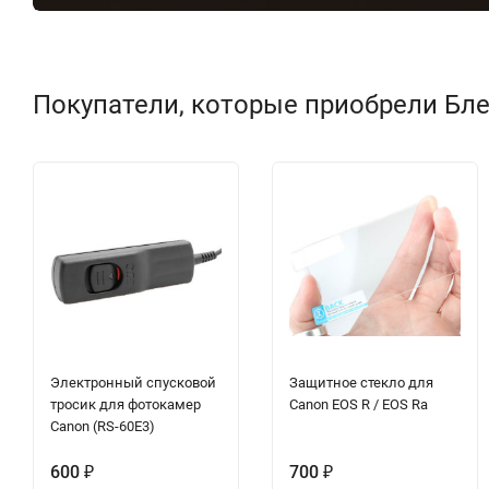
Покупатели, которые приобрели Блен
Электронный спусковой
Защитное стекло для
тросик для фотокамер
Canon EOS R / EOS Ra
Canon (RS-60E3)
600
700
₽
₽