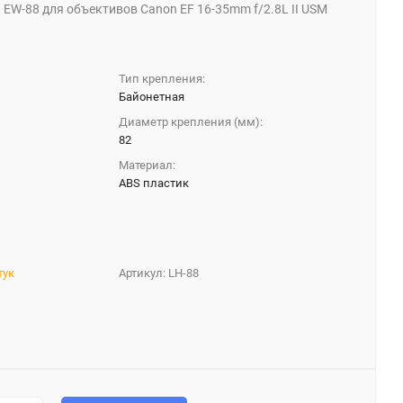
 EW-88 для объективов Canon EF 16-35mm f/2.8L II USM
Тип крепления:
Байонетная
Диаметр крепления (мм):
82
Материал:
ABS пластик
тук
Артикул:
LH-88