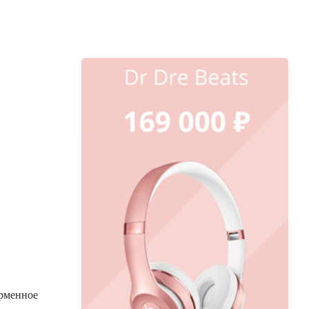
ирменное