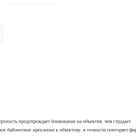
рхность предупреждает бликование на объектив, чем страдает
ое байонетное крепление к объективу, в точности повторяет ф