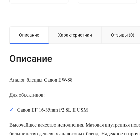
Описание
Характеристики
Отзывы (0)
Описание
Аналог бленды
Canon EW-88
Для объективов:
Canon
EF 16-35mm f/2.8L II USM
Высочайшее качество исполнения. Матовая внутренняя пове
большинство дешевых аналоговых бленд. Надежное и прочн