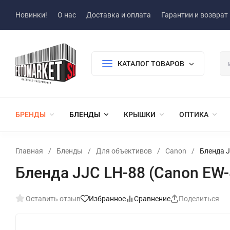
Новинки!
О нас
Доставка и оплата
Гарантии и возврат
КАТАЛОГ ТОВАРОВ
БРЕНДЫ
БЛЕНДЫ
КРЫШКИ
ОПТИКА
Главная
/
Бленды
/
Для объективов
/
Canon
/
Бленда J
Бленда JJC LH-88 (Canon EW-
Оставить отзыв
Избранное
Сравнение
Поделиться