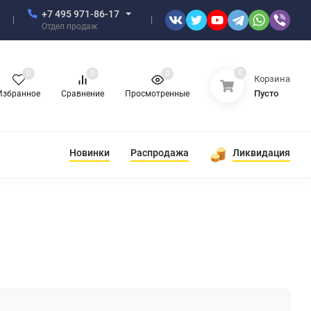
+7 495 971-86-17
Отдел продаж
0
0
0
0
Корзина
Пусто
Избранное
Сравнение
Просмотренные
Новинки
Распродажа
Ликвидация