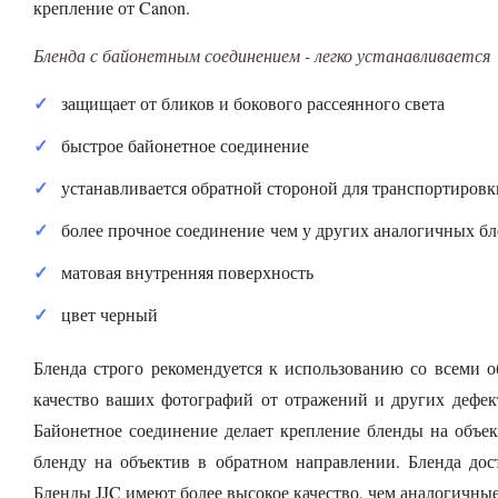
крепление от Canon.
Бленда с байонетным соединением - легко устанавливается
защищает от бликов и бокового рассеянного света
быстрое байонетное соединение
устанавливается обратной стороной для транспортировк
более прочное соединение чем у других аналогичных б
матовая внутренняя поверхность
цвет черный
Бленда строго рекомендуется к использованию со всеми 
качество ваших фотографий от отражений и других дефек
Байонетное соединение делает крепление бленды на объе
бленду на объектив в обратном направлении. Бленда дос
Бленды JJC имеют более высокое качество, чем аналогичны