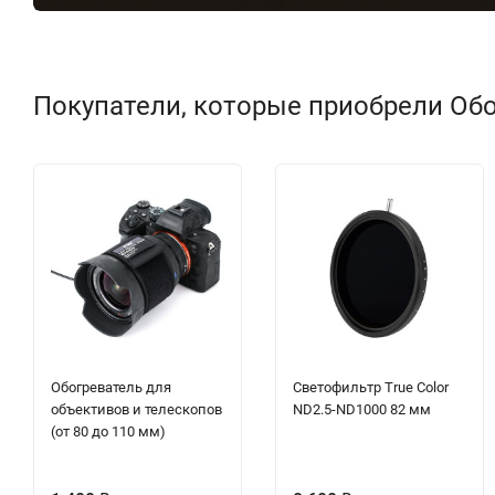
Покупатели, которые приобрели Обо
Обогреватель для
Светофильтр True Color
объективов и телескопов
ND2.5-ND1000 82 мм
(от 80 до 110 мм)