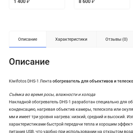
1 400
8 600
₽
₽
Описание
Характеристики
Отзывы (0)
Описание
Kiwifotos DHS-1 Лента
обогреватель для объективов и телеск
Съёмка во время росы, влажности и холода
Накладной обогреватель DHS-1 разработан специально для об
конденсацию, нагревая объектив камеры, телескопа или окул
мм и имеет три уровня нагрева: низкий, средний и высокий. И
характеристиками быстрой передачи тепла и хорошим эффекто
питания USB, что удобно при использовании на открытом возд