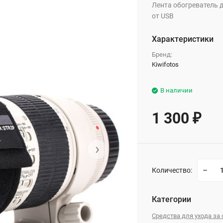
Лента обогреватель д
от USB
Характеристики
Бренд:
Kiwifotos
В наличии
1 300
₽
›
Количество:
Категории
Средства для ухода за