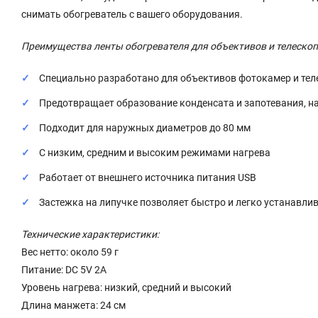
снимать обогреватель с вашего оборудования.
Преимущества ленты обогревателя для объективов и телескоп
Специально разработано для объективов фотокамер и тел
Предотвращает образование конденсата и запотевания, н
Подходит для наружных диаметров до 80 мм
С низким, средним и высоким режимами нагрева
Работает от внешнего источника питания USB
Застежка на липучке позволяет быстро и легко устанавли
Технические характеристики:
Вес нетто: около 59 г
Питание: DC 5V 2A
Уровень нагрева: низкий, средний и высокий
Длина манжета: 24 см