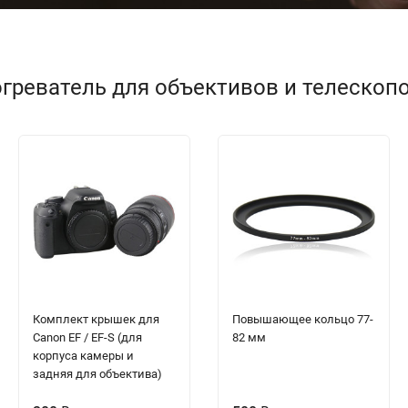
греватель для объективов и телескопо
Комплект крышек для
Повышающее кольцо 77-
Canon EF / EF-S (для
82 мм
корпуса камеры и
задняя для объектива)