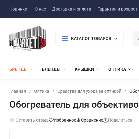
Новинки!
О нас
Доставка и оплата
Гарантии и возврат
КАТАЛОГ ТОВАРОВ
БРЕНДЫ
БЛЕНДЫ
КРЫШКИ
ОПТИКА
Главная
/
Оптика
/
Средства для ухода за оптикой
/
Обог
Обогреватель для объективо
Оставить отзыв
Избранное
Сравнение
Поделиться