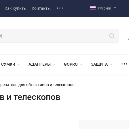
Как купить
Контакты
Русский
СУМКИ
АДАПТЕРЫ
GOPRO
ЗАЩИТА
реватель для объективов и телескопов
в и телескопов