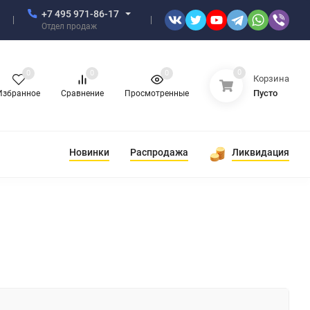
+7 495 971-86-17
Отдел продаж
0
0
0
0
Корзина
Пусто
Избранное
Сравнение
Просмотренные
Новинки
Распродажа
Ликвидация