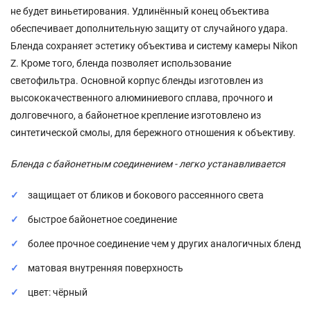
не будет виньетирования. Удлинённый конец объектива
обеспечивает дополнительную защиту от случайного удара.
Бленда сохраняет эстетику объектива и систему камеры Nikon
Z. Кроме того, бленда позволяет использование
светофильтра. Основной корпус бленды изготовлен из
высококачественного алюминиевого сплава, прочного и
долговечного, а байонетное крепление изготовлено из
синтетической смолы, для бережного отношения к объективу.
Бленда с байонетным соединением - легко устанавливается
защищает от бликов и бокового рассеянного света
быстрое байонетное соединение
более прочное соединение чем у других аналогичных бленд
матовая внутренняя поверхность
цвет: чёрный