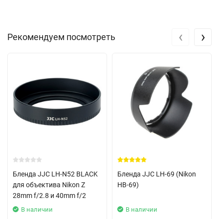
‹
›
Рекомендуем посмотреть
Бленда JJC LH-N52 BLACK
Бленда JJC LH-69 (Nikon
для объектива Nikon Z
HB-69)
28mm f/2.8 и 40mm f/2
В наличии
В наличии