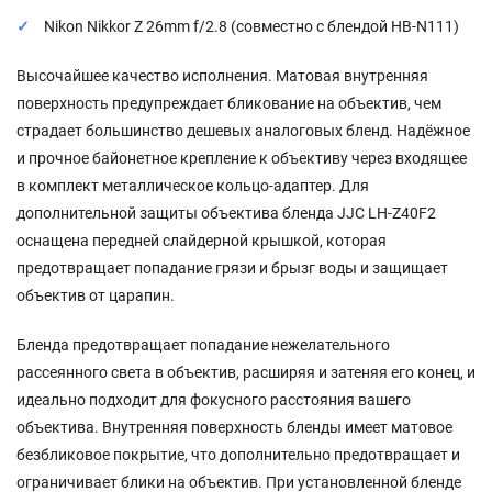
Nikon Nikkor Z 26mm f/2.8 (совместно с блендой HB-N111)
Высочайшее качество исполнения. Матовая внутренняя
поверхность предупреждает бликование на объектив, чем
страдает большинство дешевых аналоговых бленд. Надёжное
и прочное байонетное крепление к объективу через входящее
в комплект металлическое кольцо-адаптер. Для
дополнительной защиты объектива бленда JJC LH-Z40F2
оснащена передней слайдерной крышкой, которая
предотвращает попадание грязи и брызг воды и защищает
объектив от царапин.
Бленда предотвращает попадание нежелательного
рассеянного света в объектив, расширяя и затеняя его конец, и
идеально подходит для фокусного расстояния вашего
объектива. Внутренняя поверхность бленды имеет матовое
безбликовое покрытие, что дополнительно предотвращает и
ограничивает блики на объектив. При установленной бленде