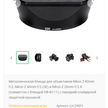
‹
›
‹
›
Металлическая бленда для объективов Nikon Z 40mm
f/2, Nikon Z 40mm f/2 (SE) и Nikon Z 26mm f/2.8
(совместно с блендой HB-N111) с передней слайдерной
защитной крышкой
Осталось несколько штук
Артикул:
LH-Z40F2