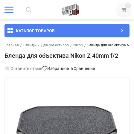
0
КАТАЛОГ ТОВАРОВ
Главная
/
Бленды
/
Для объективов
/
Nikon
/
Бленда для объектива Nik
Бленда для объектива Nikon Z 40mm f/2
Оставить отзыв
Избранное
Сравнение