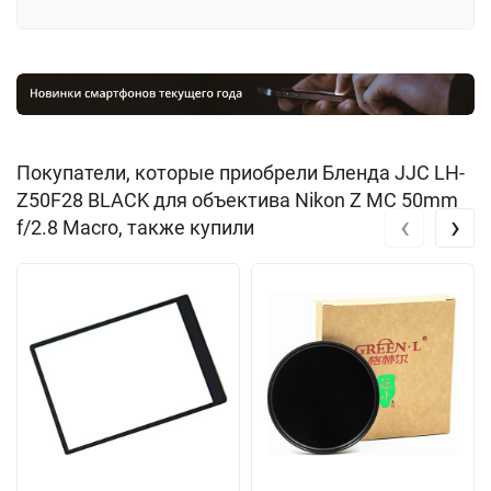
Покупатели, которые приобрели Бленда JJC LH-
Z50F28 BLACK для объектива Nikon Z MC 50mm
‹
›
f/2.8 Macro, также купили