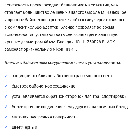
поверхность предупреждает бликование на объектив, чем
страдает большинство дешевых аналоговых бленд. Надежное
и прочное байонетное крепление к объективу через входящее
в комплект кольцо-адаптер. Бленда позволяет во время
использования устанавливать светофильтры и защитную
крышку диаметром 46 мм. Бленда JJC LH-Z50F28 BLACK
заменяет оригинальную Nikon HN-41.
Бленда с байонетным соединением - легко устанавливается
защищает от бликов и бокового рассеянного света
быстрое байонетное соединение
устанавливается обратной стороной для транспортировки
более прочное соединение чем у других аналогичных бленд
матовая внутренняя поверхность
цвет: чёрный