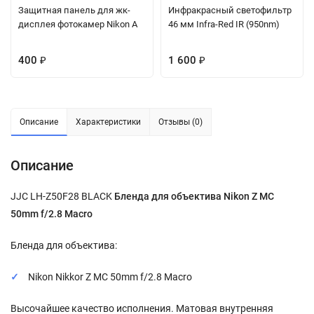
Защитная панель для жк-
Инфракрасный светофильтр
дисплея фотокамер Nikon A
46 мм Infra-Red IR (950nm)
400
1 600
₽
₽
Описание
Характеристики
Отзывы (0)
Описание
JJC LH-Z50F28 BLACK
Бленда для объектива Nikon Z MC
50mm f/2.8 Macro
Бленда для объектива:
Nikon Nikkor Z MC 50mm f/2.8 Macro
Высочайшее качество исполнения. Матовая внутренняя