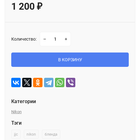
1 200
₽
Количество:
В КОРЗИНУ
Категории
Nikon
Тэги
jjc
nikon
бленда