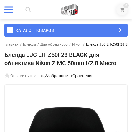
0
КАТАЛОГ ТОВАРОВ
Главная
/
Бленды
/
Для объективов
/
Nikon
/
Бленда JJC LH-Z50F28 BLA
Бленда JJC LH-Z50F28 BLACK для
объектива Nikon Z MC 50mm f/2.8 Macro
Оставить отзыв
Избранное
Сравнение