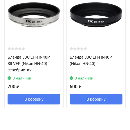
Бленда JJC LH-HN40P
Бленда JJC LH-HN40P
SILVER (Nikon HN-40)
(Nikon HN-40)
серебристая
В наличии
В наличии
700
600
₽
₽
В корзину
В корзину