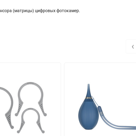
енсора (матрицы) цифровых фотокамер.
‹