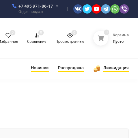
+7 495 971-86-17
Отдел продаж
0
0
0
0
Корзина
Пусто
Избранное
Сравнение
Просмотренные
Новинки
Распродажа
Ликвидация