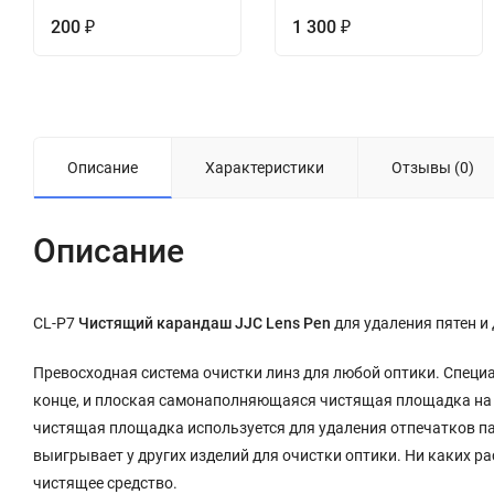
200
1 300
₽
₽
Описание
Характеристики
Отзывы (0)
Описание
CL-P7
Чистящий карандаш JJC Lens Pen
для удаления пятен и
Превосходная система очистки линз для любой оптики. Специ
конце, и плоская самонаполняющаяся чистящая площадка на др
чистящая площадка используется для удаления отпечатков пал
выигрывает у других изделий для очистки оптики. Ни каких р
чистящее средство.