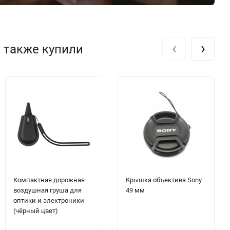
‹
›
, также купили
Компактная дорожная
Крышка объектива Sony
воздушная груша для
49 мм
оптики и электроники
(чёрный цвет)