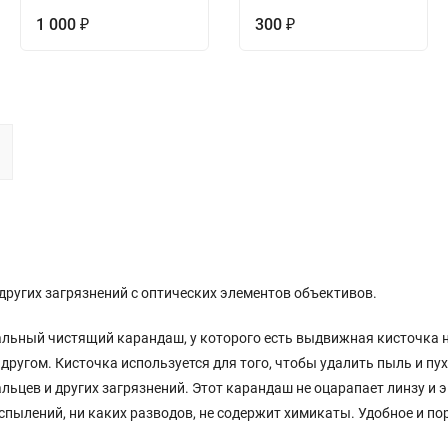
1 000
300
₽
₽
 других загрязнений с оптических элементов объективов.
альный чистящий карандаш, у которого есть выдвижная кисточка 
угом. Кисточка используется для того, чтобы удалить пыль и пух,
ьцев и других загрязнений. Этот карандаш не оцарапает линзу и э
аспылений, ни каких разводов, не содержит химикаты. Удобное и по