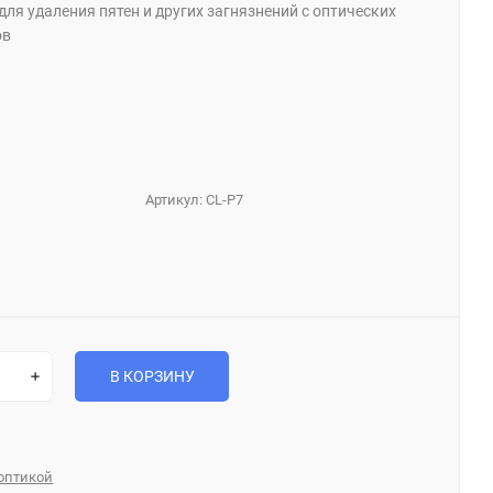
ля удаления пятен и других загнязнений с оптических
ов
Артикул:
CL-P7
В КОРЗИНУ
 оптикой