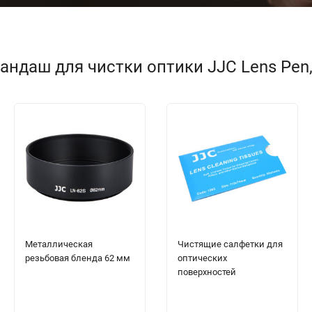
андаш для чистки оптики JJC Lens Pen
Металлическая
Чистящие салфетки для
резьбовая бленда 62 мм
оптических
поверхностей