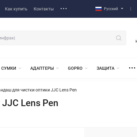
Как купить
Контакты
Русский
СУМКИ
АДАПТЕРЫ
GOPRO
ЗАЩИТА
ндаш для чистки оптики JJC Lens Pen
 JJC Lens Pen