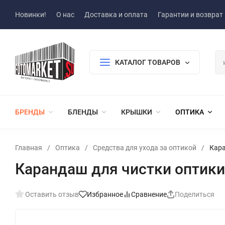
Новинки!
О нас
Доставка и оплата
Гарантии и возврат
КАТАЛОГ ТОВАРОВ
БРЕНДЫ
БЛЕНДЫ
КРЫШКИ
ОПТИКА
Главная
/
Оптика
/
Средства для ухода за оптикой
/
Кара
Карандаш для чистки оптики
Оставить отзыв
Избранное
Сравнение
Поделиться