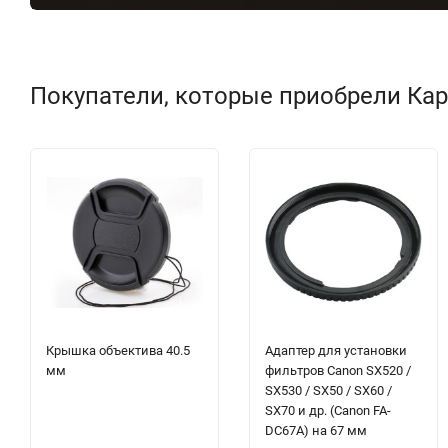
Покупатели, которые приобрели Кар
Крышка объектива 40.5
Адаптер для установки
мм
фильтров Canon SX520 /
SX530 / SX50 / SX60 /
SX70 и др. (Canon FA-
DC67A) на 67 мм