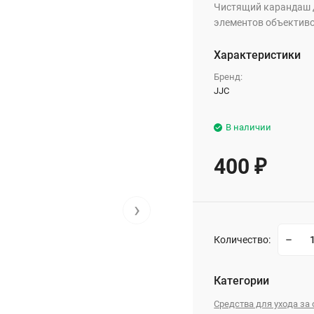
Чистящий карандаш д
элементов объектив
Характеристики
Бренд:
JJC
В наличии
400
₽
›
Количество:
Категории
Средства для ухода за