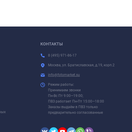
КОНТАКТЫ
8 (495) 971-86-17
Москва, ул. Братиславская, д.19, корп.2
info@fotomarket.su
Режим работы:
Принимаем звонки
Пн-Вс Пт 9:00—19:00;
ПВЗ работает Пн-Пт 15:00—18:00
Заказы выдаём в ПВЗ только
ных
предварительно согласованные