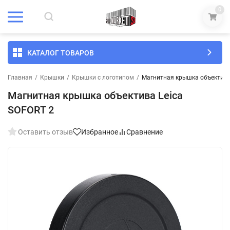
0
КАТАЛОГ ТОВАРОВ
Главная
/
Крышки
/
Крышки с логотипом
/
Магнитная крышка объектива
Магнитная крышка объектива Leica
SOFORT 2
Оставить отзыв
Избранное
Сравнение