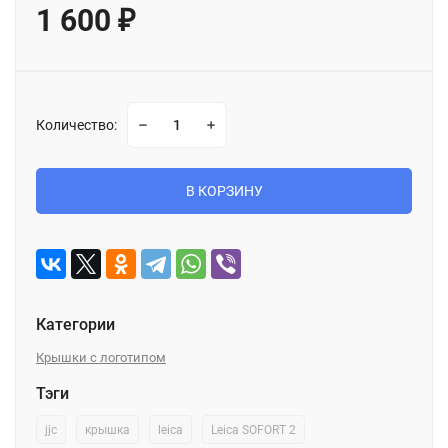
1 600
₽
Количество:
В КОРЗИНУ
Категории
Крышки с логотипом
Тэги
jjc
крышка
leica
Leica SOFORT 2