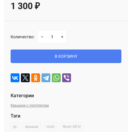
1 300
₽
Количество:
В КОРЗИНУ
Категории
Крышки с логотипом
Тэги
jjc
крышка
ricoh
Ricoh GR IV