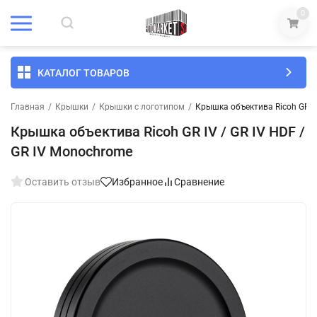
0
КАТАЛОГ ТОВАРОВ
Главная
/
Крышки
/
Крышки с логотипом
/
Крышка объектива Ricoh GR IV
Крышка объектива Ricoh GR IV / GR IV HDF /
GR IV Monochrome
Оставить отзыв
Избранное
Сравнение