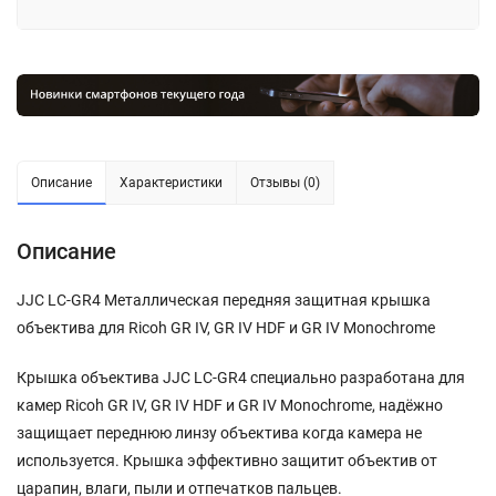
Описание
Характеристики
Отзывы (0)
Описание
JJC LC-GR4 Металлическая передняя защитная крышка
объектива для Ricoh GR IV, GR IV HDF и GR IV Monochrome
Крышка объектива JJC LC-GR4 специально разработана для
камер Ricoh GR IV, GR IV HDF и GR IV Monochrome, надёжно
защищает переднюю линзу объектива когда камера не
используется. Крышка эффективно защитит объектив от
царапин, влаги, пыли и отпечатков пальцев.