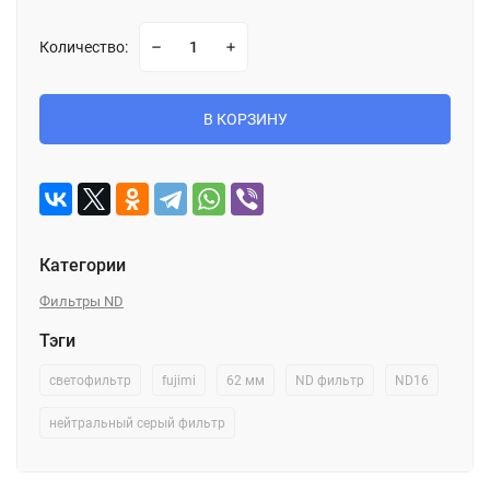
Количество:
В КОРЗИНУ
Категории
Фильтры ND
Тэги
светофильтр
fujimi
62 мм
ND фильтр
ND16
нейтральный серый фильтр