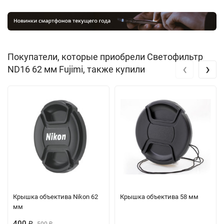
Покупатели, которые приобрели Светофильтр
‹
›
ND16 62 мм Fujimi, также купили
Крышка объектива Nikon 62
Крышка объектива 58 мм
мм
400
₽