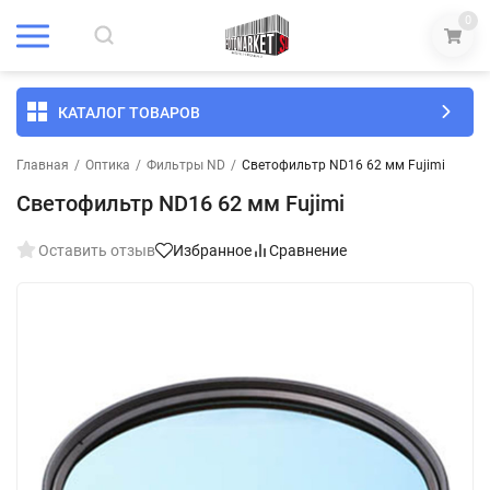
0
КАТАЛОГ ТОВАРОВ
Главная
/
Оптика
/
Фильтры ND
/
Светофильтр ND16 62 мм Fujimi
Светофильтр ND16 62 мм Fujimi
Оставить отзыв
Избранное
Сравнение