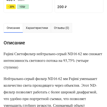
500
₽
200
- 20%
100
₽
₽
Описание
Характеристики
Отзывы (0)
Описание
Fujimi
Светофильтр нейтрально-серый ND16 62 мм
снижает
интенсивность светового потока на 93,75% (четыре
ступени)
Нейтрально-серый фильтр ND16 62 мм Fujimi уменьшает
количество света проходящего через объектив. Этот ND-
фильтр позволяет работать с более широкой диафрагмой,
что удобно при портретной съемки, что позволяет
уменьшить глубину резкости. Снимаемый объект