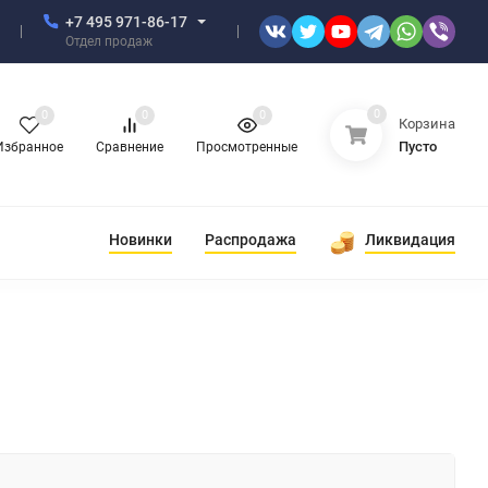
+7 495 971-86-17
Отдел продаж
0
0
0
0
Корзина
Пусто
Избранное
Сравнение
Просмотренные
Новинки
Распродажа
Ликвидация