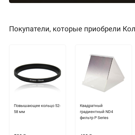
Покупатели, которые приобрели Кол
Повышающее кольцо 52-
Квадратный
58 мм
градиентный ND4
фильтр P Series