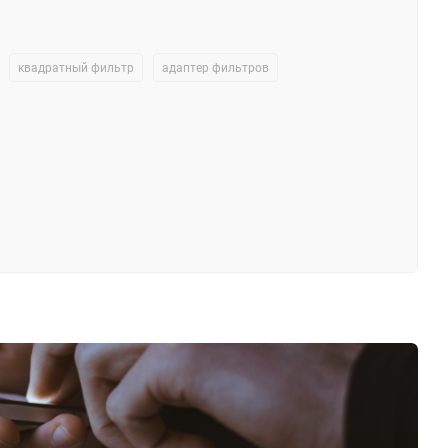
квадратный фильтр
адаптер фильтров