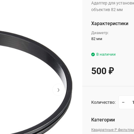
Адаптер для установ
объектив 82 мм
Характеристики
Диаметр:
82 мм
В наличии
500
₽
›
Количество:
Категории
Квадратные P фильтр