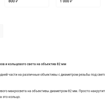
800
1 000
₽
₽
ов и кольцевого света на объектив 82 мм
едней части на различные объективы с диаметром резьбы под све
цевого макросвета на объективы диаметром 82 мм. Просто накрутит
а это кольцо.