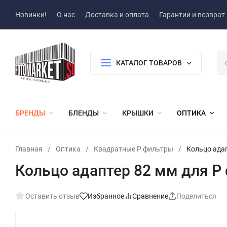
Новинки!
О нас
Доставка и оплата
Гарантии и возврат
КАТАЛОГ ТОВАРОВ
БРЕНДЫ
БЛЕНДЫ
КРЫШКИ
ОПТИКА
Главная
/
Оптика
/
Квадратные P фильтры
/
Кольцо адап
Кольцо адаптер 82 мм для P 
Оставить отзыв
Избранное
Сравнение
Поделиться