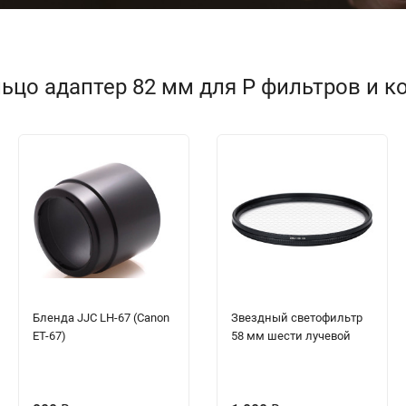
ьцо адаптер 82 мм для P фильтров и ко
Бленда JJC LH-67 (Canon
Звездный светофильтр
ET-67)
58 мм шести лучевой