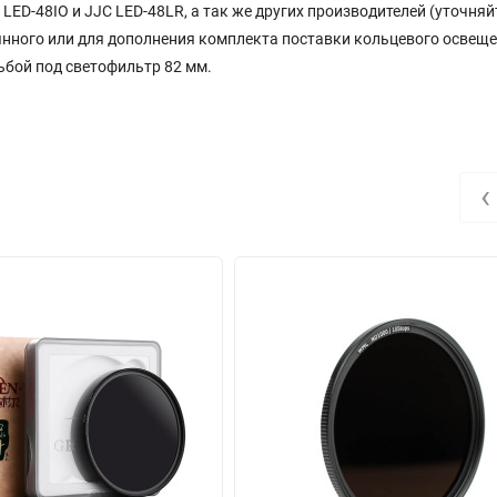
LED-48IO и JJC LED-48LR, а так же других производителей (уточняй
янного или для дополнения комплекта поставки кольцевого освеще
ьбой под светофильтр 82 мм.
‹