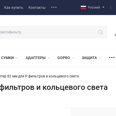
Как купить
Контакты
Русский
СУМКИ
АДАПТЕРЫ
GOPRO
ЗАЩИТА
тер 82 мм для P фильтров и кольцевого света
фильтров и кольцевого света