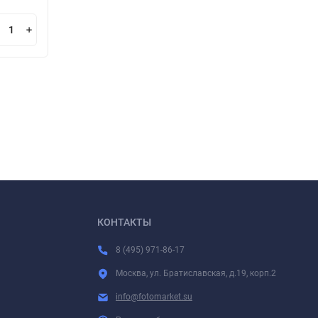
В корзину
КОНТАКТЫ
8 (495) 971-86-17
Москва, ул. Братиславская, д.19, корп.2
info@fotomarket.su