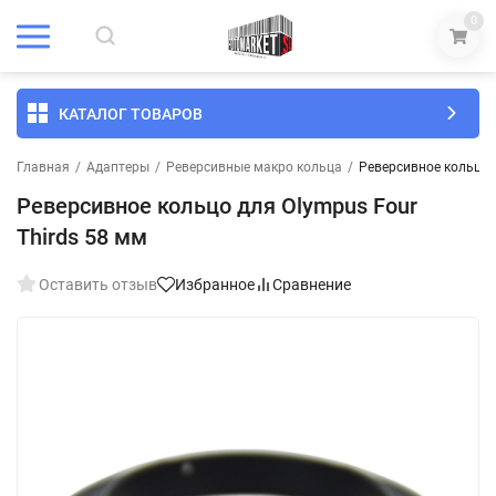
0
КАТАЛОГ ТОВАРОВ
Главная
/
Адаптеры
/
Реверсивные макро кольца
/
Реверсивное кольцо д
Реверсивное кольцо для Olympus Four
Thirds 58 мм
Оставить отзыв
Избранное
Сравнение