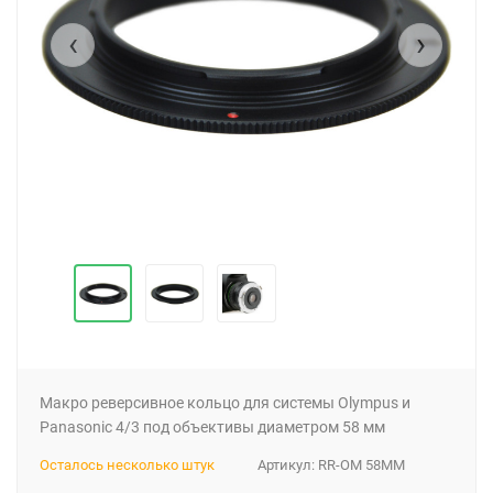
‹
›
Макро реверсивное кольцо для системы Olympus и
Panasonic 4/3 под объективы диаметром 58 мм
Осталось несколько штук
Артикул:
RR-OM 58MM