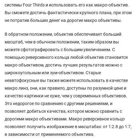
системы Four Thirds и использовать его как макро-объектив.
Вы сможете достичь фантастически крупного плана, при этом
не потратив больших денег на дорогие макро объективы.
В обратном положении, объектив обеспечивает больший
масштаб, чем в обычном положении, таким образом вы
можете сфотографировать с большим увеличением. С
помощью реверсивного кольца любой объектив становится
макро объективом, достичь лучших результатов можно с
широкоугольным или зум-объективом. Старые
неавтофокусные вы также можете использовать в качестве
макро линз, они, как правило, доступны по разумной цене и
качество картинки не хуже, чем у современных объективов.
Это недорогое по сравнению с другими решениями, и
позволяет добиться качества, которое можно сравнить с
дорогими макро объективами. Макро реверсивное кольцо
позволяет получить изображение в масштабах: от 1:2.8 до 1:7,
в зависимости от применяемого объектива.