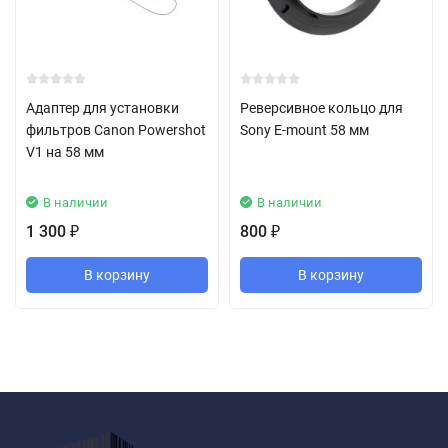
Адаптер для установки
Реверсивное кольцо для
фильтров Canon Powershot
Sony E-mount 58 мм
V1 на 58 мм
В наличии
В наличии
1 300
800
₽
₽
В корзину
В корзину