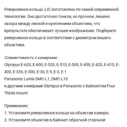
Реверсивное кольцо JJC изготовлено по самой современной
технологии. Оно достаточно тонкое, но прочное, лишено
зазора между линзой и креплением объектива, что
врезультате обеспечивает лучшее изображение. Подберите
реверсивное кольцо в соответствии с диаметром вашего
объектива.
Совместимость с камерами:
Olympus E-620, E-600, E-520, E-510, E-500, E-450, E-420, E-410, E-
400, E-330, E-300, E-30, E-5, E-3, E-1
Panasonic Lumix DMC-L1, DMC-L10
и другими камерами Olympus и Panasonic с байонетом Four
Thirds mount
Применение:
1. Установите реверсивное кольцо на объектив камеры
2. Установите объектив в байонет обратной стороной