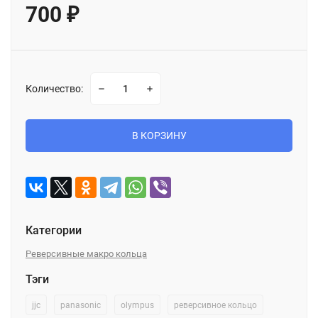
700
₽
Количество:
В КОРЗИНУ
Категории
Реверсивные макро кольца
Тэги
jjc
panasonic
olympus
реверсивное кольцо