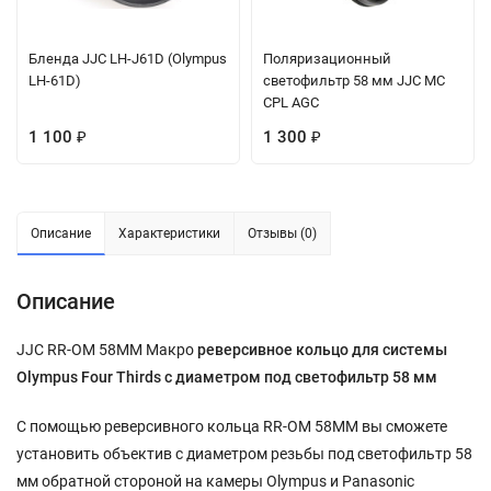
Бленда JJC LH-J61D (Olympus
Поляризационный
LH-61D)
светофильтр 58 мм JJC MC
CPL AGC
1 100
1 300
₽
₽
Описание
Характеристики
Отзывы (0)
Описание
JJC RR-OM 58MM Макро
реверсивное кольцо для системы
Olympus Four Thirds с диаметром под светофильтр 58 мм
С помощью реверсивного кольца RR-OM 58MM вы сможете
установить объектив с диаметром резьбы под светофильтр 58
мм обратной стороной на камеры Olympus и Panasonic