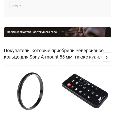
Sony a
Покупатели, которые приобрели Реверсивное
‹
›
кольцо для Sony A-mount 55 мм, также купили