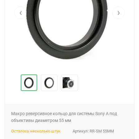
‹
›
Макро реверсивное кольцо для системы Sony A под
объективы диаметром 55 мм
Осталось несколько штук
Артикул:
RR-SM 55MM