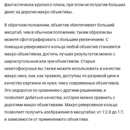
фантастически крупного плана, при этом не потратив больших
денег на дорогие макро объективы.
В обратном положении, объектив обеспечивает больший
масштаб, чем в обычном положении, таким образом вы
можете сфотографировать с большим увеличением. С
помощью реверсивного кольца любой объектив становится
макро объективом, достичь лучших результатов можно с
широкоугольным или зум-объективом. Старые
неавтофокусные вы также можете использовать в качестве
макро линз, они, как правило, доступны по разумной цене и
качество картинки не хуже, чем у современных объективов.
Это недорогое по сравнению с другими решениями, и
позволяет добиться качества, которое можно сравнить с
дорогими макро объективами. Макро реверсивное кольцо
позволяет получить изображение в масштабах: от 1:2.8 до 1:7,
в зависимости от применяемого объектива.