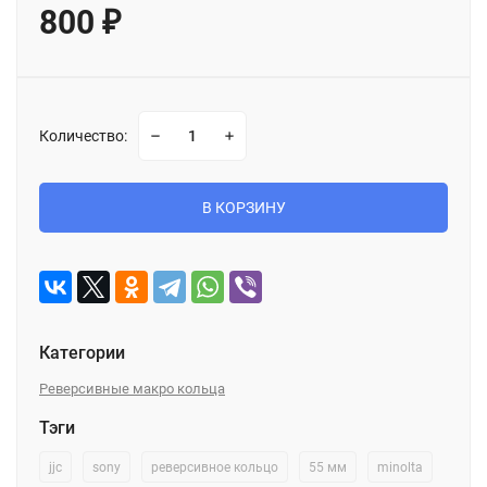
800
₽
Количество:
В КОРЗИНУ
Категории
Реверсивные макро кольца
Тэги
jjc
sony
реверсивное кольцо
55 мм
minolta