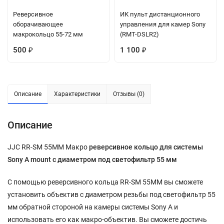
Реверсивное
ИК пульт дистанционного
оборачивающее
управления для камер Sony
макрокольцо 55-72 мм
(RMT-DSLR2)
500
1 100
₽
₽
Описание
Характеристики
Отзывы (0)
Описание
JJC RR-SM 55MM Макро
реверсивное кольцо для системы
Sony A mount с диаметром под светофильтр 55 мм
С помощью реверсивного кольца RR-SM 55MM вы сможете
установить объектив с диаметром резьбы под светофильтр 55
мм обратной стороной на камеры системы Sony A и
использовать его как макро-объектив. Вы сможете достичь