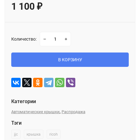
1 100
₽
Количество:
В КОРЗИНУ
Категории
,
Автоматические крышки
Распродажа
Тэги
jjc
крышка
ricoh