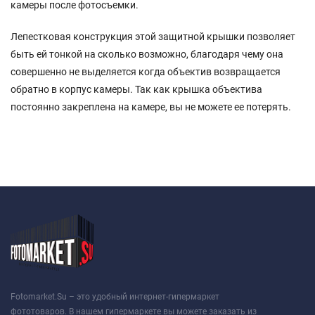
камеры после фотосъемки.
Лепестковая конструкция этой защитной крышки позволяет
быть ей тонкой на сколько возможно, благодаря чему она
совершенно не выделяется когда объектив возвращается
обратно в корпус камеры. Так как крышка объектива
постоянно закреплена на камере, вы не можете ее потерять.
Fotomarket.Su – это удобный интернет-гипермаркет
фототоваров. В нашем гипермаркете вы можете заказать из