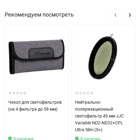
‹
›
Рекомендуем посмотреть
Чехол для светофильтров
Нейтрально-
(на 4 фильтра до 58 мм)
поляризационный
светофильтр 49 мм JJC
Variable ND2-ND32+CPL
Ultra Slim (S+)
В наличии
В наличии