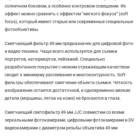
солнечном боковом, а особенно контровом освещении. Их
эффект можно сравнить с эффектом “мягкого фокуса” (soft
focus), который имеют старые или современные специальные
фотообъективы.
Смягчающий фильтр 49 мм предназначен для цифровой фото-
и видео-техники. Чаще всего используется для съемки
портретов, натюрмортов, пейзажей. Специально
разработанное покрытие с низким отражающим качеством
сводит к минимуму рассеивание и многоконтурность. Soft-
фильтры обеспечивают смягчение объекта съемки. Четкость
изображения остается достаточной, и одновременно мелкие
детали (морщины, пятна на коже) не бросаются в глаза.
Смягчающий светофильтр 49 мм JJC совместим со всеми
зеркальными фотокамерами, цифровыми фотокамерами и DV
видеокамерами с диаметром резьбы объектива 49 мм