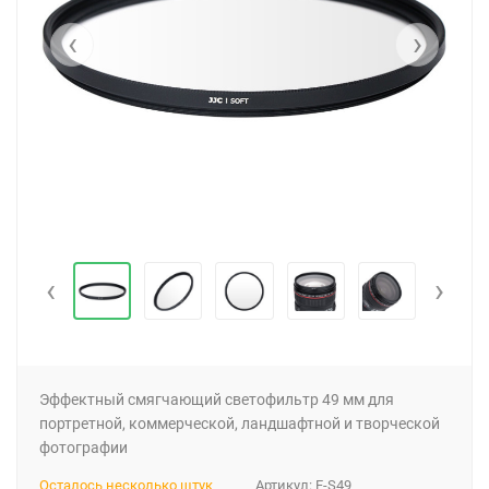
‹
›
‹
›
Эффектный смягчающий светофильтр 49 мм для
портретной, коммерческой, ландшафтной и творческой
фотографии
Осталось несколько штук
Артикул:
F-S49