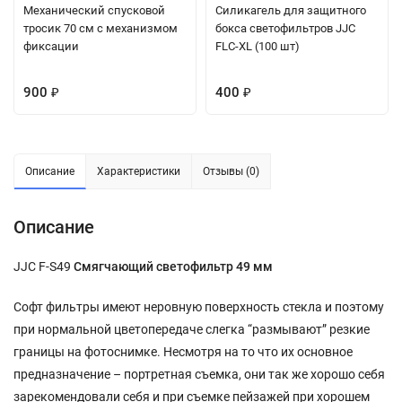
Механический спусковой
Силикагель для защитного
тросик 70 см с механизмом
бокса светофильтров JJC
фиксации
FLC-XL (100 шт)
900
400
₽
₽
Описание
Характеристики
Отзывы (0)
Описание
JJC F-S49
Смягчающий светофильтр 49 мм
Софт фильтры имеют неровную поверхность стекла и поэтому
при нормальной цветопередаче слегка “размывают” резкие
границы на фотоснимке. Несмотря на то что их основное
предназначение – портретная съемка, они так же хорошо себя
зарекомендовали себя и при съемке пейзажей при хорошем