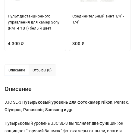
Пульт дистанционного
Соединительный винт 1/4" -
управления для камер Sony
1/4"
(RMT-P1BT) белый цвет
4 300
300
₽
₽
Описание
Отзывы (0)
Описание
JJC SL-3
Пузырьковый уровень для фотокамер Nikon, Pentax,
Olympus, Panasonic, Samsung и др.
Пузырьковый уровень JJC SL-3 выполняет две функции: он
защищает "горячий башмак" фотокамеры от пыли, влаги и