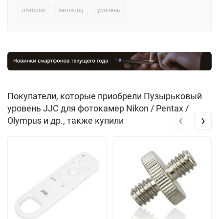
olympus
samsung
уровень
Покупатели, которые приобрели Пузырьковый
уровень JJC для фотокамер Nikon / Pentax /
‹
›
Olympus и др., также купили