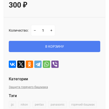
300
₽
Количество:
В КОРЗИНУ
Категории
Защита горячего башмака
Тэги
jjc
nikon
pentax
panasonic
горячий башмак