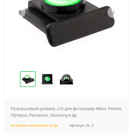
‹
›
Пузырьковый уровень JJC для фотокамер Nikon, Pentax,
Olympus, Panasonic, Samsung и др.
Осталось несколько штук
Артикул:
SL-3