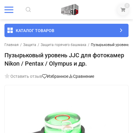
0
КАТАЛОГ ТОВАРОВ
Главная
/
Защита
/
Защита горячего башмака
/
Пузырьковый уровень JJC
Пузырьковый уровень JJC для фотокамер
Nikon / Pentax / Olympus и др.
Оставить отзыв
Избранное
Сравнение