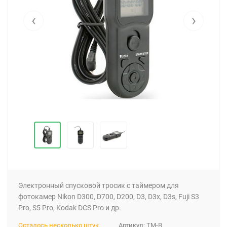
‹
›
Электронный спусковой тросик с таймером для
фотокамер Nikon D300, D700, D200, D3, D3x, D3s, Fuji S3
Pro, S5 Pro, Kodak DCS Pro и др.
Осталось несколько штук
Артикул:
TM-B