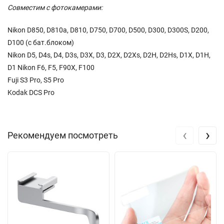
Совместим с фотокамерами:
Nikon D850, D810a, D810, D750, D700, D500, D300, D300S, D200,
D100 (с бат.блоком)
Nikon D5, D4s, D4, D3s, D3X, D3, D2X, D2Xs, D2H, D2Hs, D1X, D1H,
D1 Nikon F6, F5, F90X, F100
Fuji S3 Pro, S5 Pro
Kodak DCS Pro
‹
›
Рекомендуем посмотреть