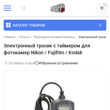
0
КАТАЛОГ ТОВАРОВ
Главная
/
Пульты
/
Проводные интервалометры
/
Электронный тросик с 
Электронный тросик с таймером для
фотокамер Nikon / Fujifilm / Kodak
Оставить отзыв
Избранное
Сравнение