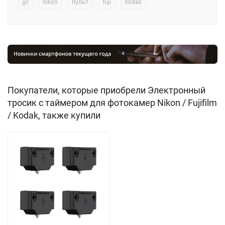
jjc
nikon
пульт
fuji
kodak
Покупатели, которые приобрели Электронный
тросик с таймером для фотокамер Nikon / Fujifilm
/ Kodak, также купили