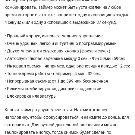
комбинировать. Таймер может быть установлен на любое
время которое вы хотите, например: одну экспозицию каждые
4 секунды или одну экспозицию с выдержкой 37 секунд.
• Прочный корпус, интеллектуальное управление
• Очень удобный, легко и интуитивно программируемый
• Двухступенчатая спусковая кнопка (фокус и спуск)
• Автоспуск: любая задержка между 0 сек. - 99ч 59мин 59сек
• Интервал съемки - например, одна экспозиция каждые 12 сек
• Точное время работы - например, 4 мин. 32 сек.
• Непрерывная съемка: от 1 до 399 или бесконечная
• Режимы комбинируются, дисплей с подсветкой
• Блокировка клавиатуры
Кнопка таймера двухступенчатая. Нажмите кнопку
наполовину, чтобы сфокусироваться, и нажмите до конца, для
фотоснимка. Для ручной длительной экспозиции можно
заблокировать кнопку, тогда снимок будет сделан по