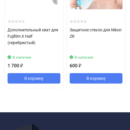
Дополнительный хват для
Защитное стекло для Nikon
Fujifilm X Half
ZR
(серебристый)
В наличии
В наличии
1 700
600
₽
₽
В корзину
В корзину