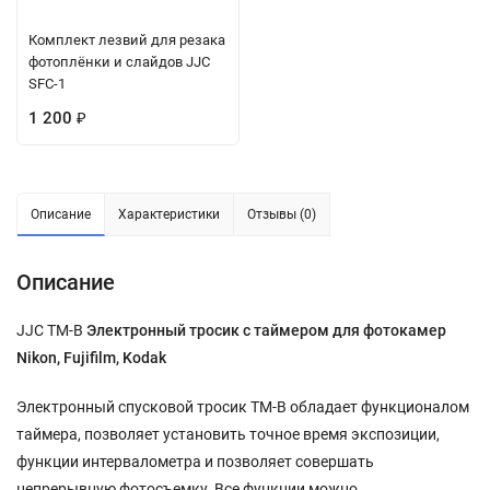
Комплект лезвий для резака
фотоплёнки и слайдов JJC
SFC-1
1 200
₽
Описание
Характеристики
Отзывы (0)
Описание
JJC TM-B
Электронный тросик с таймером для фотокамер
Nikon, Fujifilm, Kodak
Электронный спусковой тросик TM-B обладает функционалом
таймера, позволяет установить точное время экспозиции,
функции интервалометра и позволяет совершать
непрерывную фотосъемку. Все функции можно