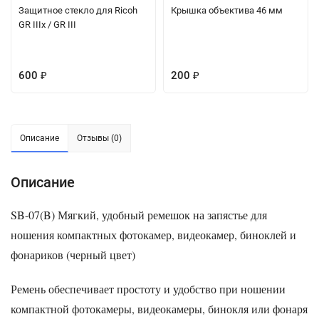
Защитное стекло для Ricoh
Крышка объектива 46 мм
GR IIIx / GR III
600
200
₽
₽
Описание
Отзывы (0)
Описание
SB-07(B) Мягкий,
удобный ремешок на запястье для
ношения компактных фотокамер, видеокамер, биноклей и
фонариков
(черный цвет)
Ремень обеспечивает простоту и удобство при ношении
компактной фотокамеры, видеокамеры, бинокля или фонаря