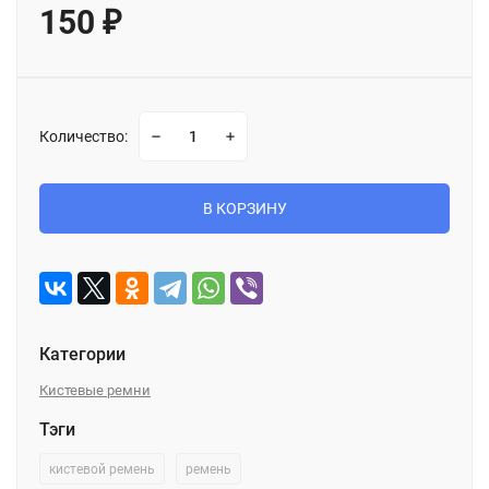
150
₽
Количество:
В КОРЗИНУ
Категории
Кистевые ремни
Тэги
кистевой ремень
ремень