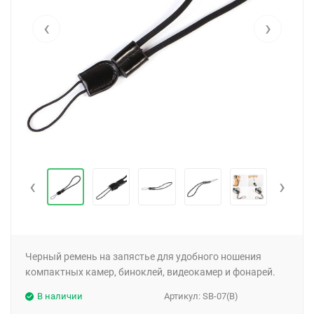
‹
›
‹
›
Черный ремень на запястье для удобного ношения
компактных камер, биноклей, видеокамер и фонарей.
В наличии
Артикул:
SB-07(B)