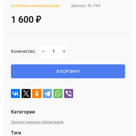
Осталось несколько штук
Артикул:
RL-FX4
1 600
₽
Количество:
В КОРЗИНУ
Категории
Задние крышки объективов
Тэги