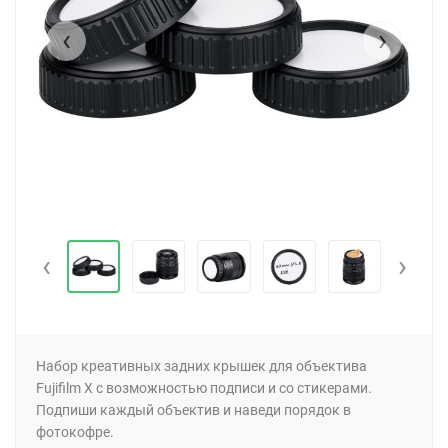
‹
›
‹
›
Набор креативных задних крышек для объектива
Fujifilm X с возможностью подписи и со стикерами.
Подпиши каждый объектив и наведи порядок в
фотокофре.