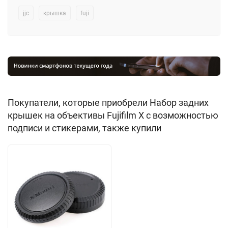
jjc
крышка
fuji
Покупатели, которые приобрели Набор задних
крышек на объективы Fujifilm X с возможностью
подписи и стикерами, также купили