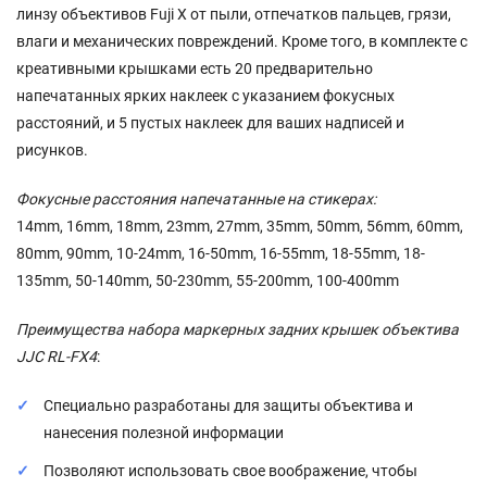
линзу объективов Fuji X от пыли, отпечатков пальцев, грязи,
влаги и механических повреждений. Кроме того, в комплекте с
креативными крышками есть 20 предварительно
напечатанных ярких наклеек с указанием фокусных
расстояний, и 5 пустых наклеек для ваших надписей и
рисунков.
Фокусные расстояния напечатанные на стикерах:
14mm, 16mm, 18mm, 23mm, 27mm, 35mm, 50mm, 56mm, 60mm,
80mm, 90mm, 10-24mm, 16-50mm, 16-55mm, 18-55mm, 18-
135mm, 50-140mm, 50-230mm, 55-200mm, 100-400mm
Преимущества набора маркерных задних крышек объектива
JJC RL-FX4
:
Специально разработаны для защиты объектива и
нанесения полезной информации
Позволяют использовать свое воображение, чтобы