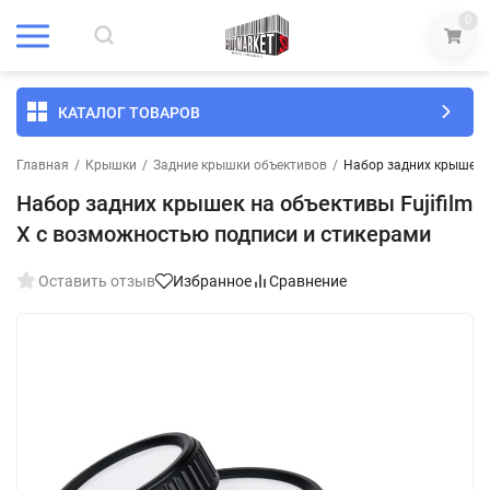
0
КАТАЛОГ ТОВАРОВ
Главная
/
Крышки
/
Задние крышки объективов
/
Набор задних крышек н
Набор задних крышек на объективы Fujifilm
X с возможностью подписи и стикерами
Оставить отзыв
Избранное
Сравнение