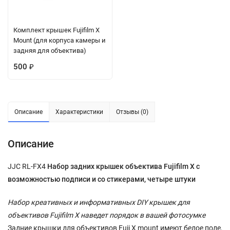
Комплект крышек Fujifilm X
Mount (для корпуса камеры и
задняя для объектива)
500
₽
Описание
Характеристики
Отзывы (0)
Описание
JJC RL-FX4
Набор задних крышек объектива Fujifilm X с
возможностью подписи и со стикерами, четыре штуки
Набор креативных и информативных DIY крышек для
объективов Fujifilm X наведет порядок в вашей фотосумке
Задние крышки для объективов Fuji X mount имеют белое поле,