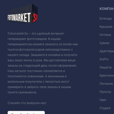
КОМПА
Бленды
Крышки
Fotomarket.Su – это удобный интернет-
Оптика
гипермаркет фототоваров. В нашем
Сумки
гипермаркете вы можете заказать из более чем
тысячи фотоаксессуаров непосредственно с
Адаптер
нашего склада. Закажите в онлайне и получите
GoPro
ваш заказ лично в руки. Мы доставляем ваши
заказы на следующий день после оформления.
Защита
Наш каталог постоянно обновляется и
Креплен
пополняется новинками. А экономные и
мобильные покупатели с легкостью могут
Питание
примерить и забрать свои заказы в нашем
Пульты
пункте самовывоза.
Свет
Спасибо что выбрали нас!
Студия