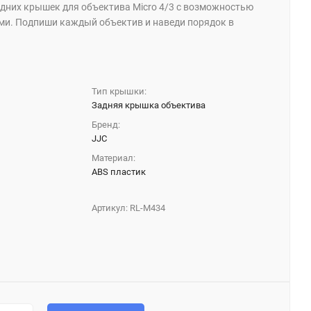
дних крышек для объектива Micro 4/3 с возможностью
ами. Подпиши каждый объектив и наведи порядок в
Тип крышки:
Задняя крышка объектива
Бренд:
JJC
Материал:
ABS пластик
Артикул:
RL-M434