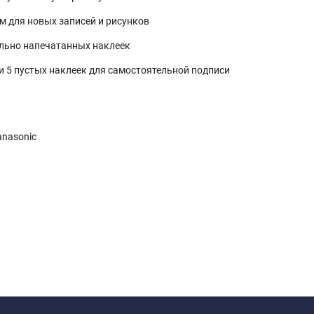
м для новых записей и рисунков
ельно напечатанных наклеек
и 5 пустых наклеек для самостоятельной подписи
anasonic