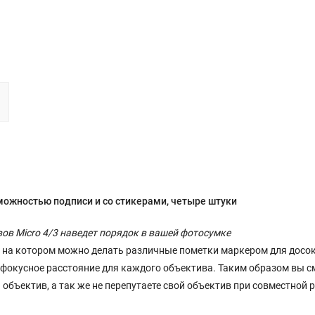
можностью подписи и со стикерами, четыре штуки
в Micro 4/3 наведет порядок в вашей фотосумке
 на котором можно делать различные пометки маркером для досок
, фокусное расстояние для каждого объектива. Таким образом вы 
бъектив, а так же не перепутаете свой объектив при совместной р