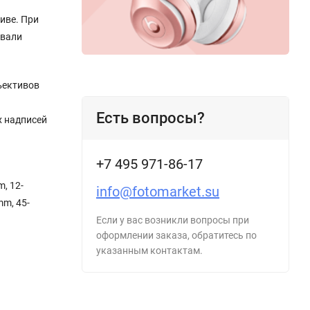
иве. При
овали
ъективов
Есть вопросы?
х надписей
+7 495 971-86-17
, 12-
info@fotomarket.su
m, 45-
Если у вас возникли вопросы при
оформлении заказа, обратитесь по
указанным контактам.