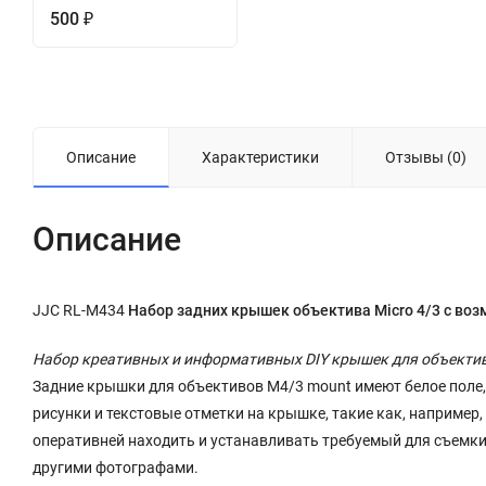
500
₽
Описание
Характеристики
Отзывы (0)
Описание
JJC RL-M434
Набор задних крышек объектива Micro 4/3 с воз
Набор креативных и информативных DIY крышек для объективо
Задние крышки для объективов M4/3 mount имеют белое поле,
рисунки и текстовые отметки на крышке, такие как, например
оперативней находить и устанавливать требуемый для съемки о
другими фотографами.