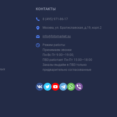
КОНТАКТЫ
8 (495) 971-86-17
Москва, ул. Братиславская, д.19, корп.2
info@fotomarket.su
Режим работы:
Принимаем звонки
Пн-Вс Пт 9:00—19:00;
ПВЗ работает Пн-Пт 15:00—18:00
Заказы выдаём в ПВЗ только
ных
предварительно согласованные