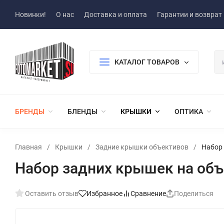
Новинки!
О нас
Доставка и оплата
Гарантии и возврат
КАТАЛОГ ТОВАРОВ
БРЕНДЫ
БЛЕНДЫ
КРЫШКИ
ОПТИКА
Главная
/
Крышки
/
Задние крышки объективов
/
Набор 
Набор задних крышек на объ
Оставить отзыв
Избранное
Сравнение
Поделиться