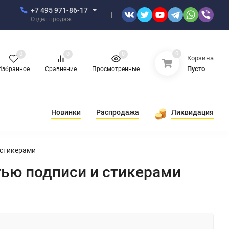
+7 495 971-86-17
Отдел продаж
0
0
0
0
Корзина
Пусто
Избранное
Сравнение
Просмотренные
Новинки
Распродажа
Ликвидация
 стикерами
тью подписи и стикерами