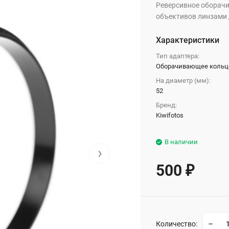
Реверсивное оборачи
объективов линзами д
Характеристики
Тип адаптера:
Оборачивающее кольц
На диаметр (мм):
52
Бренд:
Kiwifotos
В наличии
›
500
₽
Количество: