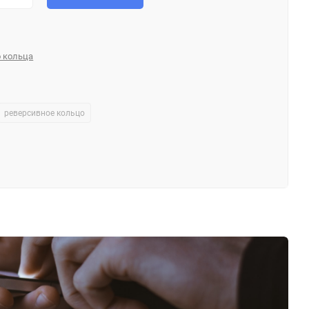
 кольца
реверсивное кольцо