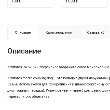
700
1 000
₽
₽
Описание
Характеристики
Отзывы (0)
Описание
Kiwifotos RA 52-52 Реверсивное
оборачивающее макрокольцо 
Kiwifotos macro coupling ring — это кольцо с двумя наружным
52 мм. Используется для прикрепления к длиннофокусному об
диоптрийная насадка). Конечное увеличение будет равно фок
перевернутого объектива.