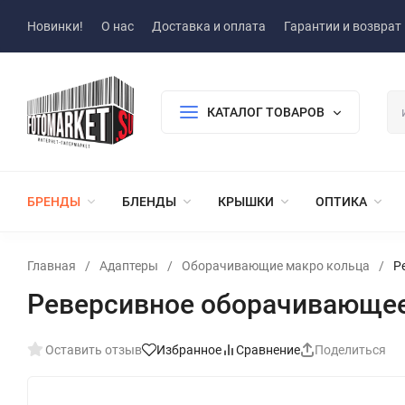
Новинки!
О нас
Доставка и оплата
Гарантии и возврат
КАТАЛОГ ТОВАРОВ
БРЕНДЫ
БЛЕНДЫ
КРЫШКИ
ОПТИКА
Главная
/
Адаптеры
/
Оборачивающие макро кольца
/
Р
Реверсивное оборачивающее
Оставить отзыв
Избранное
Сравнение
Поделиться