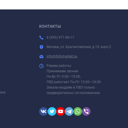
КОНТАКТЫ
8 (495) 971-86-17
Москва, ул. Братиславская, д.19, корп.2
info@fotomarket.su
Режим работы:
Принимаем звонки
Пн-Вс Пт 9:00—19:00;
ПВЗ работает Пн-Пт 15:00—18:00
Заказы выдаём в ПВЗ только
ных
предварительно согласованные