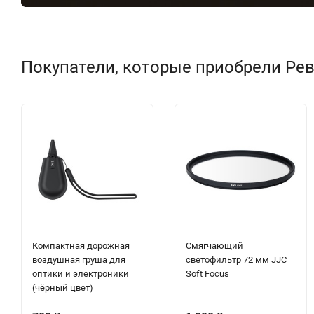
Покупатели, которые приобрели Ре
Компактная дорожная
Смягчающий
воздушная груша для
светофильтр 72 мм JJC
оптики и электроники
Soft Focus
(чёрный цвет)