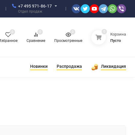
+7 495 971-86-17
Отдел продаж
0
0
0
0
Корзина
Пусто
Избранное
Сравнение
Просмотренные
Новинки
Распродажа
Ликвидация