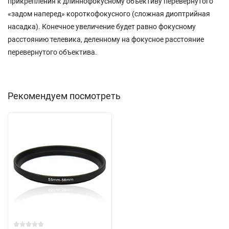
прикрепления к длиннофокусному объективу перевернутого
«задом наперед» короткофокусного (сложная диоптрийная
насадка). Конечное увеличение будет равно фокусному
расстоянию телевика, деленному на фокусное расстояние
перевернутого объектива.
Рекомендуем посмотреть