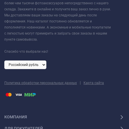
более чем тысячи фотоаксессуаров непосредственно с нашего
склада. Закажите в онлайне и получите ваш заказ лично в руки.
Мы доставляем ваши заказы на следующий день после
оформления. Наш каталог постоянно обновляется и
пополняется новинками. А экономные и мобильные покупатели
с легкостью могут примерить и забрать свои заказы в нашем
пункте самовывоза.
Спасибо что выбрали нас!
|
Политика обработки персональных данных
Карта сайта
КОМПАНИЯ
ДЛЯ ПОКУПАТЕЛЕЙ