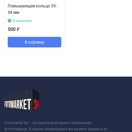
Повышающее кольцо 55-
58 мм
В наличии
500
₽
В корзину
Fotomarket.Su – это удобный интернет-гипермаркет
фототоваров. В нашем гипермаркете вы можете заказать из