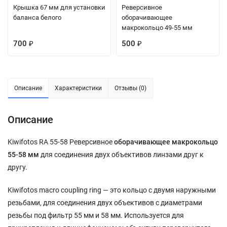
Крышка 67 мм для установки
Реверсивное
баланса белого
оборачивающее
макрокольцо 49-55 мм
700
500
₽
₽
Описание
Характеристики
Отзывы (0)
Описание
Kiwifotos RA 55-58 Реверсивное
оборачивающее макрокольцо
55-58 мм
для соединения двух объективов линзами друг к
другу.
Kiwifotos macro coupling ring — это кольцо с двумя наружными
резьбами, для соединения двух объективов с диаметрами
резьбы под фильтр 55 мм и 58 мм. Используется для