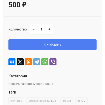
500
₽
Количество:
В КОРЗИНУ
Категории
Оборачивающие макро кольца
Тэги
kiwifotos
реверсивное кольцо
55 мм
58 мм