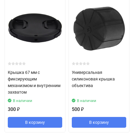
Крышка 67 мм с
Универсальная
фиксирующим
силиконовая крышка
механизмом и внутренним
объектива
захватом
В наличии
В наличии
300
500
₽
₽
В корзину
В корзину