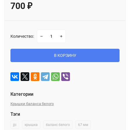
700
₽
Количество:
В КОРЗИНУ
Категории
Крышки баланса белого
Тэги
jjc
крышка
баланс белого
67 мм