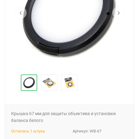
‹
›
Крышка 67 мм для защиты объектива и установки
баланса белого
Осталась 1 штука
Артикул:
WB-67