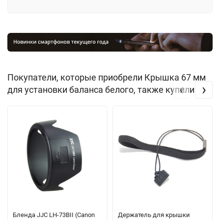
Покупатели, которые приобрели Крышка 67 мм
‹
›
для установки баланса белого, также купили
Бленда JJC LH-73BII (Canon
Держатель для крышки