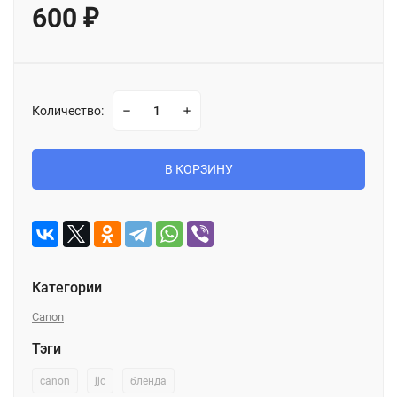
600
₽
Количество:
В КОРЗИНУ
Категории
Canon
Тэги
canon
jjc
бленда