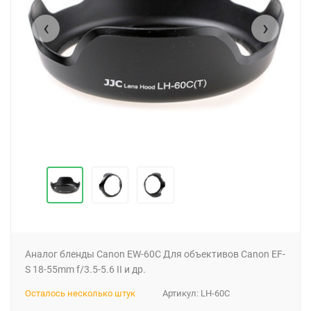
‹
›
Аналог бленды Canon EW-60C Для объективов Canon EF-
S 18-55mm f/3.5-5.6 II и др.
Осталось несколько штук
Артикул:
LH-60C