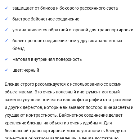
защищает от бликов и бокового рассеянного света
быстрое байонетное соединение
устанавливается обратной стороной для транспортировки
более прочное соединение, чем у других аналогичных
бленд
матовая внутренняя поверхность
цвет: черный
Бленда строго рекомендуется к использованию со всеми
объективами. Это очень полезный инструмент который
заметно улучшает качество ваших фотографий от отражений
и других дефектов, которые вызывают посторонние засветы и
ухудшают контрастность. Байонетное соединение делает
крепление бленды на объектив очень удобным. Для
безопасной транспортировки можно установить бленду на
объектив в обратном направлении. Бленда достаточно