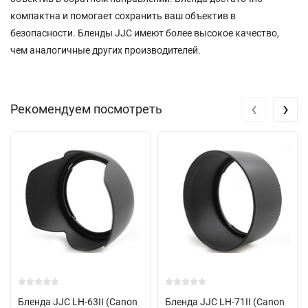
компактна и помогает сохранить ваш объектив в
безопасности. Бленды JJC имеют более высокое качество,
чем аналогичные других производителей.
‹
›
Рекомендуем посмотреть
Бленда JJC LH-63II (Canon
Бленда JJC LH-71II (Canon