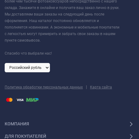
более чем тысячи фотоаксессуаров непосредственно с нашего
склада. Закажите в онлайне и получите ваш заказ лично в руки.
Мы доставляем ваши заказы на следующий день после
оформления. Наш каталог постоянно обновляется и
пополняется новинками. А экономные и мобильные покупатели
с легкостью могут примерить и забрать свои заказы в нашем
пункте самовывоза.
Спасибо что выбрали нас!
|
Политика обработки персональных данных
Карта сайта
КОМПАНИЯ
ДЛЯ ПОКУПАТЕЛЕЙ