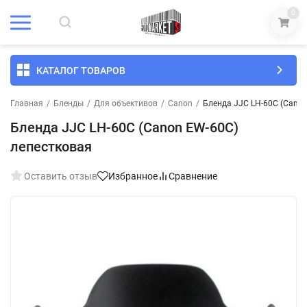
0
КАТАЛОГ ТОВАРОВ
Главная
/
Бленды
/
Для объективов
/
Canon
/
Бленда JJC LH-60С (Canon
Бленда JJC LH-60С (Canon EW-60C)
лепестковая
Оставить отзыв
Избранное
Сравнение