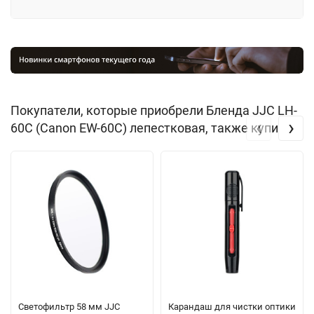
Покупатели, которые приобрели Бленда JJC LH-
‹
›
60С (Canon EW-60C) лепестковая, также купили
Светофильтр 58 мм JJC
Карандаш для чистки оптики