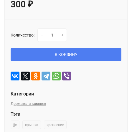
300
₽
Количество:
В КОРЗИНУ
Категории
Держатели крышек
Тэги
jjc
крышка
крепление