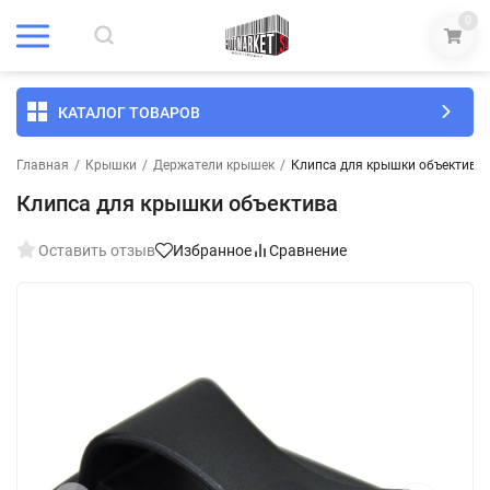
0
КАТАЛОГ ТОВАРОВ
Главная
/
Крышки
/
Держатели крышек
/
Клипса для крышки объектива
Клипса для крышки объектива
Оставить отзыв
Избранное
Сравнение