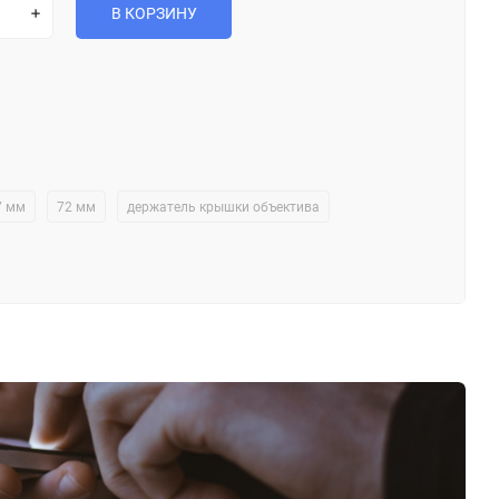
В КОРЗИНУ
7 мм
72 мм
держатель крышки объектива