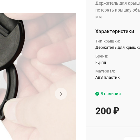
Держатель для крыше
потерять крышку объ
мм
Характеристики
Тип крышки:
Держатель для крышк
Бренд:
Fujimi
Материал:
ABS пластик
›
В наличии
200
₽