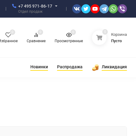
+7 495 971-86-17
Отдел продаж
0
0
0
0
Корзина
Пусто
Избранное
Сравнение
Просмотренные
Новинки
Распродажа
Ликвидация