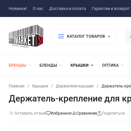
Новинки!
О нас
Доставка и оплата
Гарантии и возврат
КАТАЛОГ ТОВАРОВ
БРЕНДЫ
БЛЕНДЫ
КРЫШКИ
ОПТИКА
Главная
/
Крышки
/
Держатели крышек
/
Держатель-кре
Держатель-крепление для кр
Оставить отзыв
Избранное
Сравнение
Поделиться