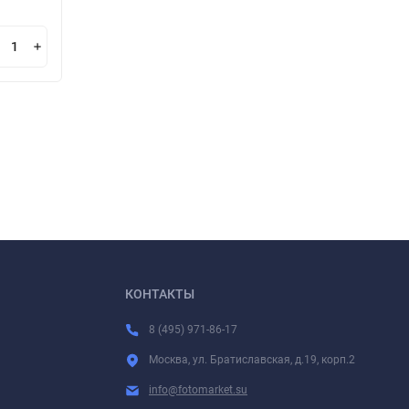
В корзину
КОНТАКТЫ
8 (495) 971-86-17
Москва, ул. Братиславская, д.19, корп.2
info@fotomarket.su