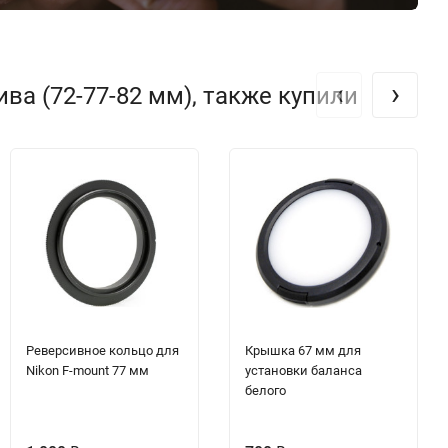
‹
›
а (72-77-82 мм), также купили
Реверсивное кольцо для
Крышка 67 мм для
Nikon F-mount 77 мм
установки баланса
белого