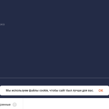
ажа
© 2026 FotomarketSu Все права защищены
OK
Мы используем файлы cookie, чтобы сайт был лучше для вас.
тренные
0