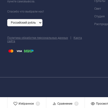
Пульты
пункте самовывоза.
Свет
Спасибо что выбрали нас!
Студия
Распрод
|
Политика обработки персональных данных
Карта
сайта
Избранное
0
Сравнение
0
Просмо