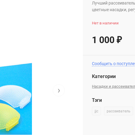
Лучший рассеиватель
цветные насадки, ре
Нет в наличии
1 000
₽
Сообщить о поступл
Категории
Насадки и рассеивате
›
Тэги
jjc
рассеиватель