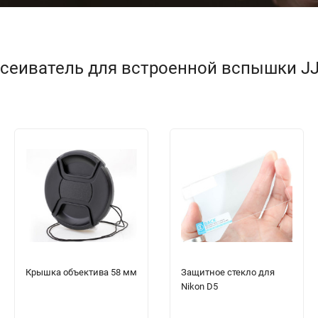
еиватель для встроенной вспышки JJC P
Крышка объектива 58 мм
Защитное стекло для
Nikon D5