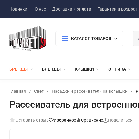
Новинки!
О нас
Доставка и оплата
Гарантии и возврат
КАТАЛОГ ТОВАРОВ
БРЕНДЫ
БЛЕНДЫ
КРЫШКИ
ОПТИКА
Главная
/
Свет
/
Насадки и рассеиватели на вспышки
/
Р
Рассеиватель для встроенной
Оставить отзыв
Избранное
Сравнение
Поделиться