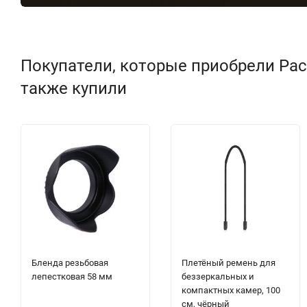
Покупатели, которые приобрели Расс
также купили
Бленда резьбовая
Плетёный ремень для
лепестковая 58 мм
беззеркальных и
компактных камер, 100
см, чёрный