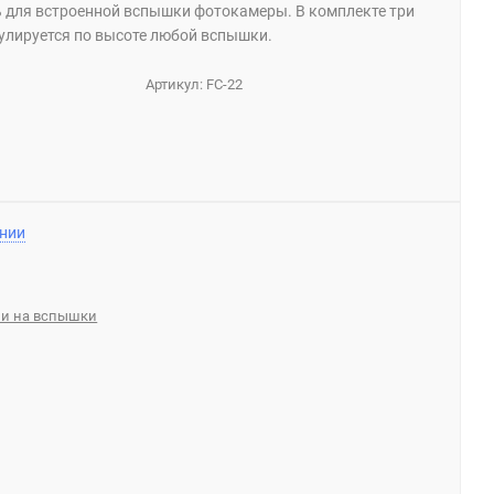
 для встроенной вспышки фотокамеры. В комплекте три
гулируется по высоте любой вспышки.
Артикул:
FC-22
ении
ли на вспышки