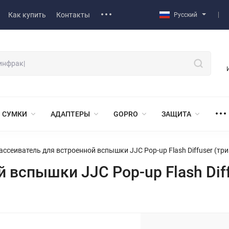
Как купить
Контакты
Русский
СУМКИ
АДАПТЕРЫ
GOPRO
ЗАЩИТА
ассеиватель для встроенной вспышки JJC Pop-up Flash Diffuser (три
 вспышки JJC Pop-up Flash Diff