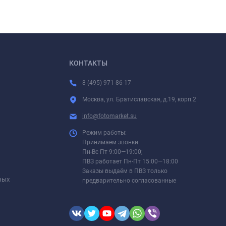
КОНТАКТЫ
8 (495) 971-86-17
Москва, ул. Братиславская, д.19, корп.2
info@fotomarket.su
Режим работы:
Принимаем звонки
Пн-Вс Пт 9:00—19:00;
ПВЗ работает Пн-Пт 15:00—18:00
Заказы выдаём в ПВЗ только
ных
предварительно согласованные