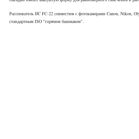
Рассеиватель JJC FC-22 cовместим с фотокамерами Canon, Nikon, Ol
стандартным ISO "горячим башмаком".