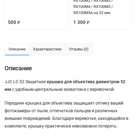
RX100M2 / RX100M3 /
RX100M4 / RX100M5 /
RX100M5A на 52 мм
500
1 300
₽
₽
Описание
Характеристики
Отзывы (0)
Описание
JJC LC-52 Защитная
крышка для объектива диаметром 52
мм
с удобным центральным захватом и с веревочкой.
Передняя крышка для объектива защищает оптику вашей
фотокамеры от пыли, отпечатков пальцев и различных
внешних повреждений. Благодаря веревочке, находящейся в
комплекте, крышку практически невозможно потерять.