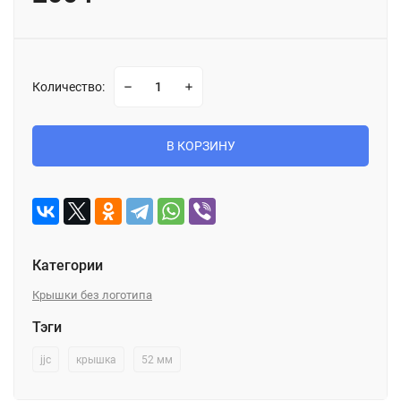
Количество:
В КОРЗИНУ
Категории
Крышки без логотипа
Тэги
jjc
крышка
52 мм