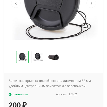
‹
›
Защитная крышка для объектива диаметром 52 мм с
удобным центральным захватом и с веревочкой
В наличии
Артикул:
LC-52
200
₽