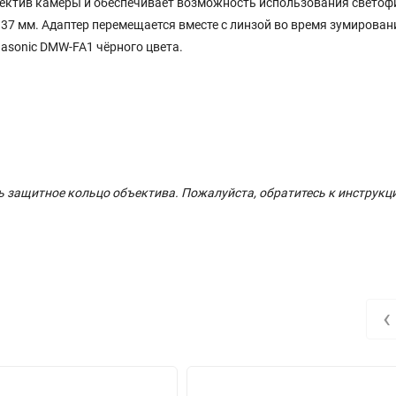
бъектив камеры и обеспечивает возможность использования светоф
37 мм. Адаптер перемещается вместе с линзой во время зумировани
asonic DMW-FA1 чёрного цвета.
ь защитное кольцо объектива. Пожалуйста, обратитесь к инструкц
‹