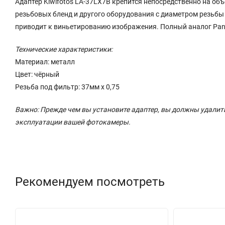
Адаптер Kiwifotos LA-37LX7B крепится непосредственно на о
резьбовых бленд и другого оборудования с диаметром резьбы 
приводит к виньетированию изображения. Полный аналог Pan
Технические характеристики:
Материал: металл
Цвет: чёрный
Резьба под фильтр: 37мм х 0,75
Важно: Прежде чем вы установите адаптер, вы должны удалит
эксплуатации вашей фотокамеры.
Рекомендуем посмотреть