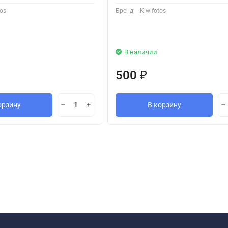
tos
Бренд:
Kiwifotos
В наличии
500
₽
орзину
В корзину