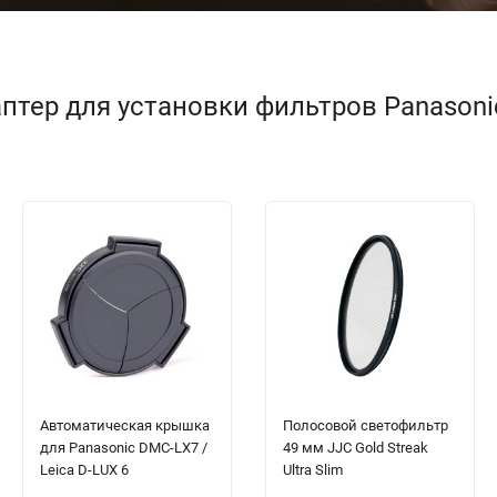
птер для установки фильтров Panasonic
Автоматическая крышка
Полосовой светофильтр
для Panasonic DMC-LX7 /
49 мм JJC Gold Streak
Leica D-LUX 6
Ultra Slim