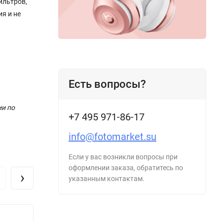
ильтров,
я и не
Есть вопросы?
ии по
+7 495 971-86-17
info@fotomarket.su
Если у вас возникли вопросы при
оформлении заказа, обратитесь по
›
указанным контактам.