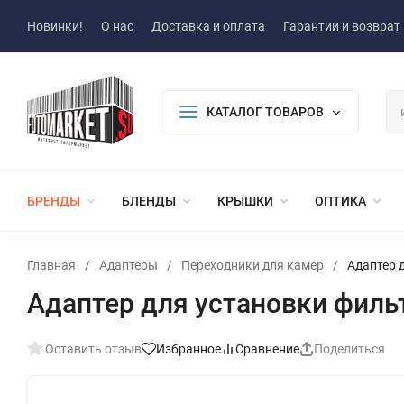
Новинки!
О нас
Доставка и оплата
Гарантии и возврат
КАТАЛОГ ТОВАРОВ
БРЕНДЫ
БЛЕНДЫ
КРЫШКИ
ОПТИКА
Главная
/
Адаптеры
/
Переходники для камер
/
Адаптер 
Адаптер для установки фильт
Оставить отзыв
Избранное
Сравнение
Поделиться