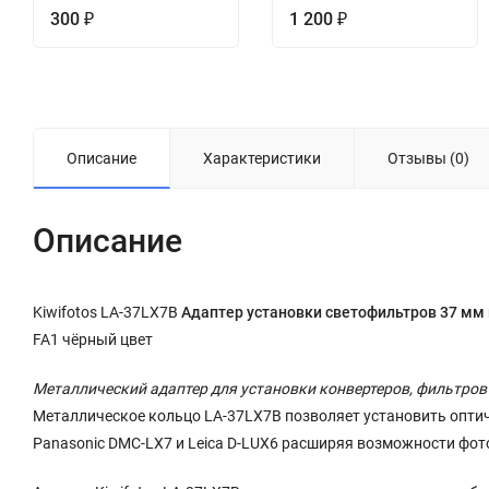
300
1 200
₽
₽
Описание
Характеристики
Отзывы (0)
Описание
Kiwifotos LA-37LX7B
Адаптер установки светофильтров 37 мм 
FA1 чёрный цвет
Металлический адаптер для установки конвертеров, фильтров
Металлическое кольцо LA-37LX7B позволяет установить опти
Panasonic DMC-LX7 и Leica D-LUX6 расширяя возможности фо