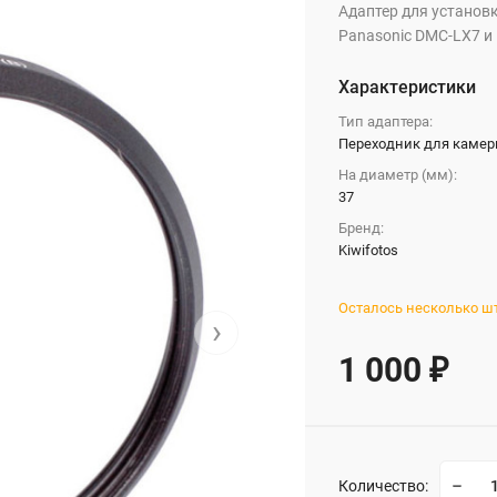
Адаптер для установ
Panasonic DMC-LX7 и 
Характеристики
Тип адаптера:
Переходник для каме
На диаметр (мм):
37
Бренд:
Kiwifotos
Осталось несколько ш
›
1 000
₽
Количество: