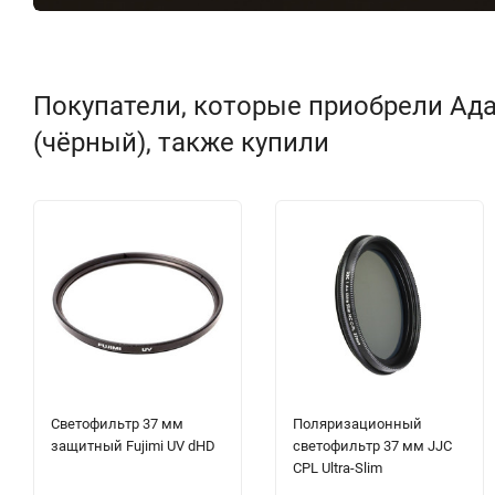
Покупатели, которые приобрели Ада
(чёрный), также купили
Светофильтр 37 мм
Поляризационный
защитный Fujimi UV dHD
светофильтр 37 мм JJC
CPL Ultra-Slim