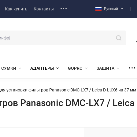
Как купить
Контакты
Русский
СУМКИ
АДАПТЕРЫ
GOPRO
ЗАЩИТА
для установки фильтров Panasonic DMC-LX7 / Leica D-LUX6 на 37 мм
ров Panasonic DMC-LX7 / Leica