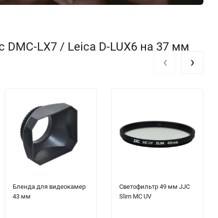
 DMC-LX7 / Leica D-LUX6 на 37 мм
‹
›
Бленда для видеокамер
Светофильтр 49 мм JJC
43 мм
Slim MC UV