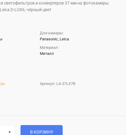
ки светофильтров и конвертеров 37 мм на фотокамеры
Leica D-LUX6, чёрный цвет
Для камеры:
ры
Panasonic, Leica
Материал:
Металл
тук
Артикул:
LA-37LX7B
В КОРЗИНУ