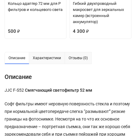
Кольцо адаптер 72 мм для P
Гибкий двухпроводный
фильтров и кольцевого света
макросвет для зеркальных
камер (встроенный
аккумулятор)
500
4 300
₽
₽
Описание
Характеристики
Отзывы (0)
Описание
JJC F-S52
Смягчающий светофильтр 52 мм
Софт фильтры имеют неровную поверхность стекла и поэтому
при нормальной цветопередаче слегка “размывают” резкие
границы на фотоснимке. Несмотря на то что их основное
предназначение – портретная съемка, они так же хорошо себя
зарекомендовали себя и при съемке пейзажей при хорошем