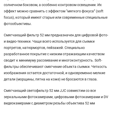
солнечном боковом, а особенно контровом освещении. Их
эффект можно сравнить с эффектом “мягкого фокуса” (soft
focus), который имеют старые или современные специальные
фотообъективы.
Смягчающий фильтр 52 мм предназначен для цифровой фото-
и видео-техники. Чаще всего используется для съемки
портретов, натюрмортов, пейзажей. Специально
разработанное покрытие с низким отражающим качеством
сводит к минимуму рассеивание и многоконтурность. Soft-
фильтры обеспечивают смягчение объекта съемки. Четкость
изображения остается достаточной, и одновременно мелкие
детали (морщины, пятна на коже) не бросаются в глаза.
Смягчающий светофильтр 52 мм JJC совместим со все
зеркальными фотокамерами, цифровыми фотокамерами и DV
видеокамерами с диаметром резьбы объектива 52 мм