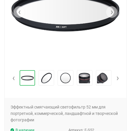
‹
›
‹
›
Эффектный смягчающий светофильтр 52 мм для
портретной, коммерческой, ландшафтной и творческой
фотографии
В наличии
Артикул:
F-S52