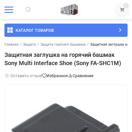
0
КАТАЛОГ ТОВАРОВ
Главная
/
Защита
/
Защита горячего башмака
/
Защитная заглушка на го
Защитная заглушка на горячий башмак
Sony Multi Interface Shoe (Sony FA-SHC1M)
Оставить отзыв
Избранное
Сравнение