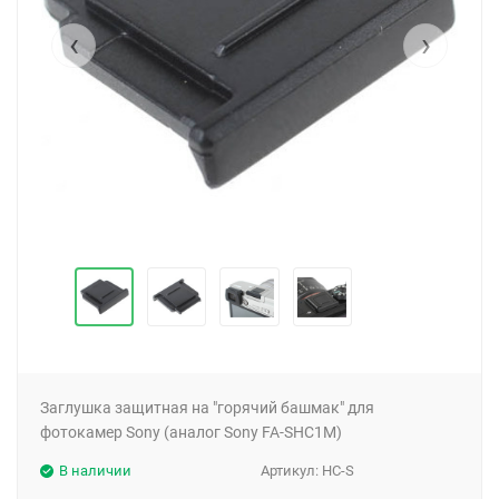
‹
›
Заглушка защитная на "горячий башмак" для
фотокамер Sony (аналог Sony FA-SHC1M)
В наличии
Артикул:
HC-S