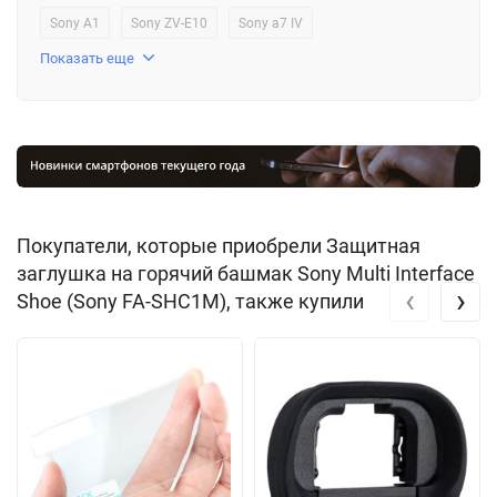
Sony A1
Sony ZV-E10
Sony a7 IV
Показать еще
Покупатели, которые приобрели Защитная
заглушка на горячий башмак Sony Multi Interface
‹
›
Shoe (Sony FA-SHC1M), также купили