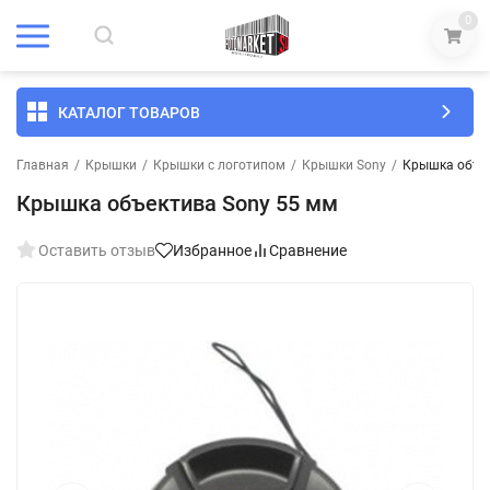
0
КАТАЛОГ ТОВАРОВ
Главная
/
Крышки
/
Крышки с логотипом
/
Крышки Sony
/
Крышка объек
Крышка объектива Sony 55 мм
Оставить отзыв
Избранное
Сравнение