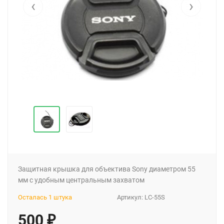
‹
›
Защитная крышка для объектива Sony диаметром 55
мм с удобным центральным захватом
Осталась 1 штука
Артикул:
LC-55S
500
₽