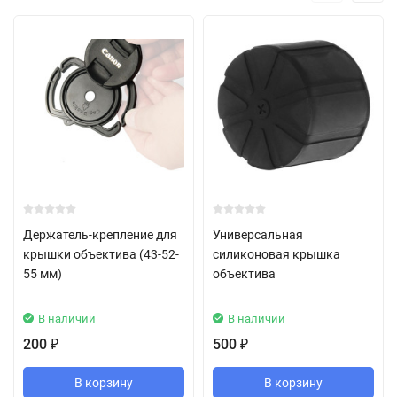
Держатель-крепление для
Универсальная
крышки объектива (43-52-
силиконовая крышка
55 мм)
объектива
В наличии
В наличии
200
500
₽
₽
В корзину
В корзину