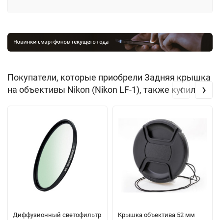
Покупатели, которые приобрели Задняя крышка
‹
›
на объективы Nikon (Nikon LF-1), также купили
Диффузионный светофильтр
Крышка объектива 52 мм