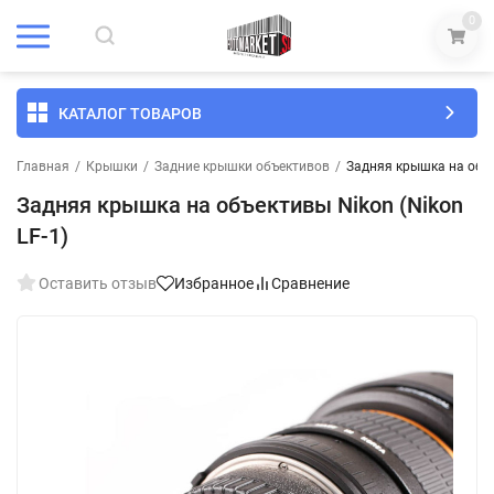
0
КАТАЛОГ ТОВАРОВ
Главная
/
Крышки
/
Задние крышки объективов
/
Задняя крышка на объе
Задняя крышка на объективы Nikon (Nikon
LF-1)
Оставить отзыв
Избранное
Сравнение