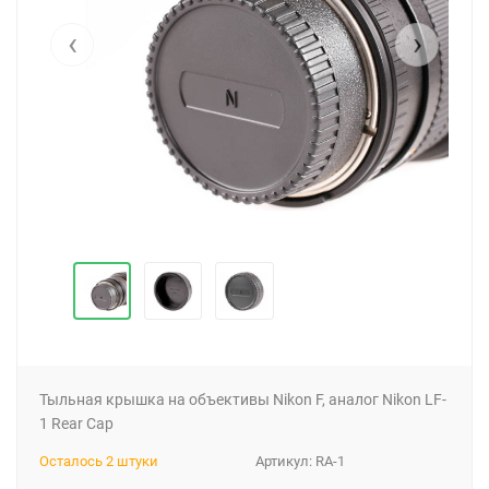
‹
›
Тыльная крышка на объективы Nikon F, аналог Nikon LF-
1 Rear Cap
Осталось 2 штуки
Артикул:
RA-1