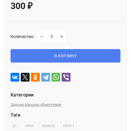
300
₽
Количество:
В КОРЗИНУ
Категории
Задние крышки объективов
Тэги
jjc
nikon
крышка
nikon f